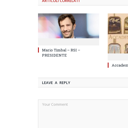
ARTICOLI
CORRELATI
Mario Timbal – RSI –
PRESIDENTE
Accademi
LEAVE A REPLY