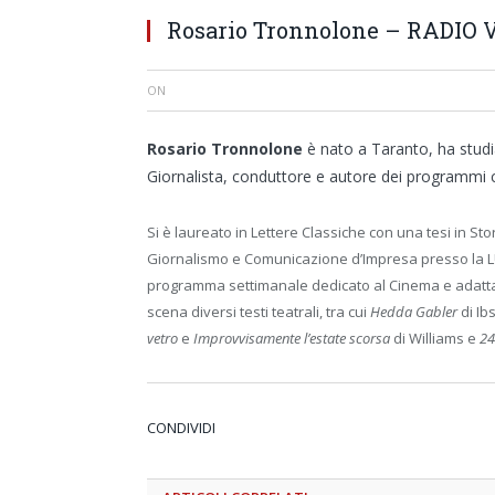
Rosario Tronnolone – RADIO
ON
Rosario Tronnolone
è nato a Taranto, ha studi
Giornalista, conduttore e autore dei programmi cu
Si è laureato in Lettere Classiche con una tesi in Sto
Giornalismo e Comunicazione d’Impresa presso la LU
programma settimanale dedicato al Cinema e adattame
scena diversi testi teatrali, tra cui
Hedda Gabler
di Ib
vetro
e
Improvvisamente l’estate scorsa
di Williams e
24
CONDIVIDI