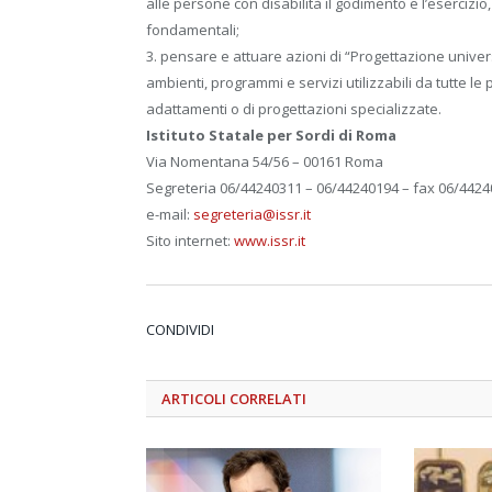
alle persone con disabilità il godimento e l’esercizio, s
fondamentali;
3. pensare e attuare azioni di “Progettazione univer
ambienti, programmi e servizi utilizzabili da tutte le
adattamenti o di progettazioni specializzate.
Istituto Statale per Sordi di Roma
Via Nomentana 54/56 – 00161 Roma
Segreteria 06/44240311 – 06/44240194 – fax 06/4424
e-mail:
segreteria@issr.it
Sito internet:
www.issr.it
CONDIVIDI
ARTICOLI
CORRELATI