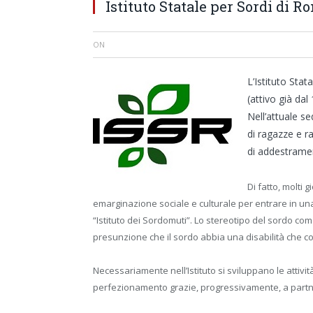
Istituto Statale per Sordi di R
ON
L’Istituto Stata
(attivo già dal
Nell’attuale se
di ragazze e r
di addestramen
Di fatto, molti
emarginazione sociale e culturale per entrare in u
“Istituto dei Sordomuti”. Lo stereotipo del sordo com
presunzione che il sordo abbia una disabilità che coi
Necessariamente nell’Istituto si sviluppano le attivit
perfezionamento grazie, progressivamente, a partne