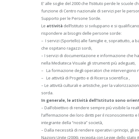
E’ alle soglie del 2000 che l’Istituto perde le scuole 
funzione di Centro nazionale di servizi per le perso
Supporto per le Persone Sorde.
Le
attività
dell’Istituto si sviluppano e si qualifica
rispondere ai bisogni delle persone sorde:
– I servizi (Sportello) alle famiglie e, soprattutto, a 
che ospitano ragazzi sordi,
– I servizi di documentazione e informazione che han
nella Mediateca Visuale gli strumenti più adeguati,
– La formazione degli operatori che intervengono ne
– Le attività di Progetto e di Ricerca scientifica ,
– Le attività culturali e artistiche, per la valorizzaz
sorda.
In generale, le attività dell’Istituto sono orien
– Dall’obiettivo di rendere sempre più visibile la r
l’affermazione dei loro diritti per il riconoscimento e
integrante della “nostra” società,
– Dalla necessità di rendere operativi i principi, gli i
Nazioni Unite (2006), recepita con Legge dello stato it