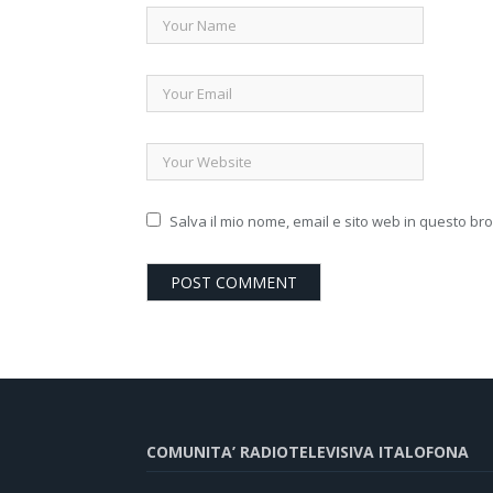
Salva il mio nome, email e sito web in questo b
COMUNITA’ RADIOTELEVISIVA ITALOFONA