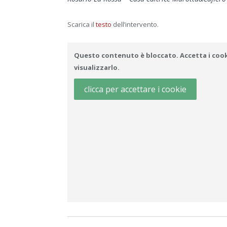
Scarica il
testo
dell’intervento.
Questo contenuto è bloccato. Accetta i cook
visualizzarlo.
clicca per accettare i cookie