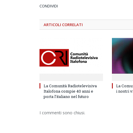
CONDIVIDI
ARTICOLI
CORRELATI
La Comunità Radiotelevisiva
La Comun
Italofona compie 40 anni e
i nostri 
porta l’italiano nel futuro
I commenti sono chiusi.