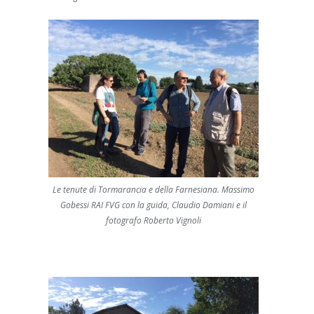
Le tenute di Tormarancia e della Farnesiana. Massimo
Gobessi RAI FVG con la guida, Claudio Damiani e il
fotografo Roberto Vignoli