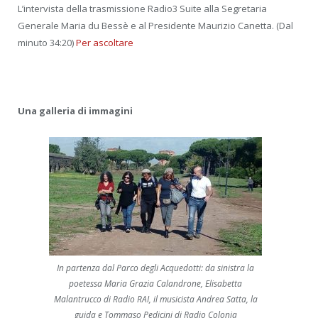
L’intervista della trasmissione Radio3 Suite alla Segretaria
Generale Maria du Bessè e al Presidente Maurizio Canetta. (Dal
minuto 34:20)
Per ascoltare
Una galleria di immagini
In partenza dal Parco degli Acquedotti: da sinistra la
poetessa Maria Grazia Calandrone, Elisabetta
Malantrucco di Radio RAI, il musicista Andrea Satta, la
guida e Tommaso Pedicini di Radio Colonia