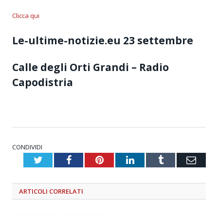
Clicca qui
Le-ultime-notizie.eu 23 settembre
Calle degli Orti Grandi – Radio
Capodistria
CONDIVIDI
Twitter
Facebook
Pinterest
LinkedIn
Tumblr
Emai
ARTICOLI
CORRELATI