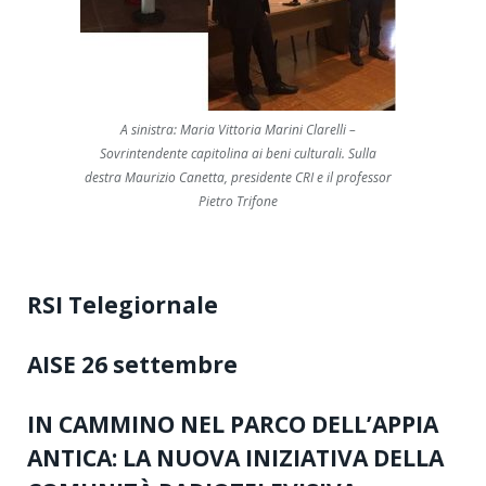
A sinistra: Maria Vittoria Marini Clarelli –
Sovrintendente capitolina ai beni culturali. Sulla
destra Maurizio Canetta, presidente CRI e il professor
Pietro Trifone
RSI Telegiornale
AISE 26 settembre
IN CAMMINO NEL PARCO DELL’APPIA
ANTICA: LA NUOVA INIZIATIVA DELLA