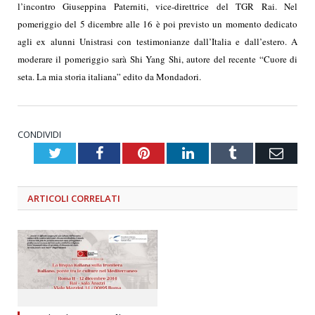
l’incontro Giuseppina Paterniti, vice-direttrice del TGR Rai.
Nel
pomeriggio del 5 dicembre alle 16 è poi previsto un momento dedicato
agli ex alunni Unistrasi con testimonianze dall’Italia e dall’estero. A
moderare il pomeriggio sarà Shi Yang Shi, autore del recente “Cuore di
seta. La mia storia italiana” edito da Mondadori.
CONDIVIDI
Twitter
Facebook
Pinterest
LinkedIn
Tumblr
Emai
ARTICOLI
CORRELATI