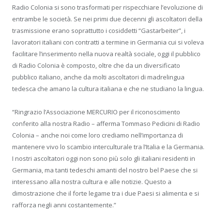
Radio Colonia si sono trasformati per rispecchiare l’evoluzione di
entrambe le società. Se nei primi due decenni gli ascoltatori della
trasmissione erano soprattutto i cosiddetti “Gastarbeiter”, i
lavoratori italiani con contratti a termine in Germania cui si voleva
facilitare l’inserimento nella nuova realtà sociale, oggi il pubblico
di Radio Colonia è composto, oltre che da un diversificato
pubblico italiano, anche da molti ascoltatori di madrelingua
tedesca che amano la cultura italiana e che ne studiano la lingua.
“Ringrazio l’Associazione MERCURIO per il riconoscimento
conferito alla nostra Radio – afferma Tommaso Pedicini di Radio
Colonia – anche noi come loro crediamo nell’importanza di
mantenere vivo lo scambio interculturale tra l’Italia e la Germania.
I nostri ascoltatori oggi non sono più solo gli italiani residenti in
Germania, ma tanti tedeschi amanti del nostro bel Paese che si
interessano alla nostra cultura e alle notizie. Questo a
dimostrazione che il forte legame tra i due Paesi si alimenta e si
rafforza negli anni costantemente.”