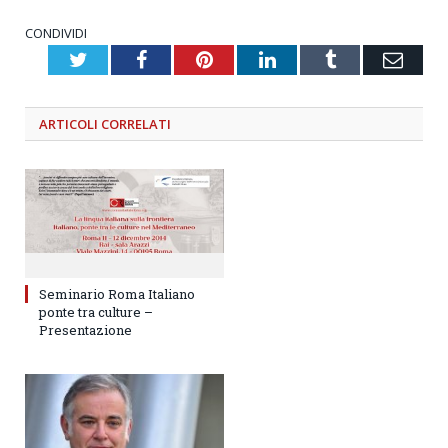
CONDIVIDI
Twitter
Facebook
Pinterest
LinkedIn
Tumblr
Emai
ARTICOLI
CORRELATI
Seminario Roma Italiano
ponte tra culture –
Presentazione