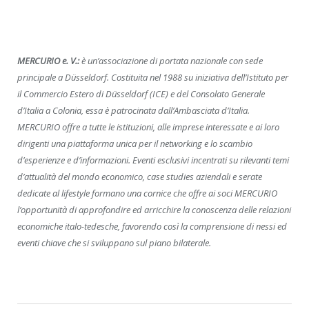
MERCURIO e. V.:
è un’associazione di portata nazionale con sede
principale a Düsseldorf. Costituita nel 1988 su iniziativa dell’Istituto per
il Commercio Estero di Düsseldorf (ICE) e del Consolato Generale
d’Italia a Colonia, essa è patrocinata dall’Ambasciata d’Italia.
MERCURIO offre a tutte le istituzioni, alle imprese interessate e ai loro
dirigenti una piattaforma unica per il networking e lo scambio
d’esperienze e d’informazioni. Eventi esclusivi incentrati su rilevanti temi
d’attualità del mondo economico, case studies aziendali e serate
dedicate al lifestyle formano una cornice che offre ai soci MERCURIO
l’opportunità di approfondire ed arricchire la conoscenza delle relazioni
economiche italo-tedesche, favorendo così la comprensione di nessi ed
eventi chiave che si sviluppano sul piano bilaterale.