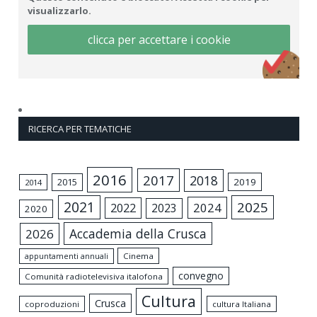
visualizzarlo.
clicca per accettare i cookie
RICERCA PER TEMATICHE
2016
2017
2018
2015
2019
2014
2021
2025
2024
2022
2023
2020
Accademia della Crusca
2026
appuntamenti annuali
Cinema
convegno
Comunità radiotelevisiva italofona
Cultura
Crusca
coproduzioni
cultura Italiana