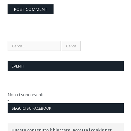
EVENTI
Non ci sono eventi
SEGUICI SU FACEBOOK
Questo contenuto è bloccato. Accetta i cookie per