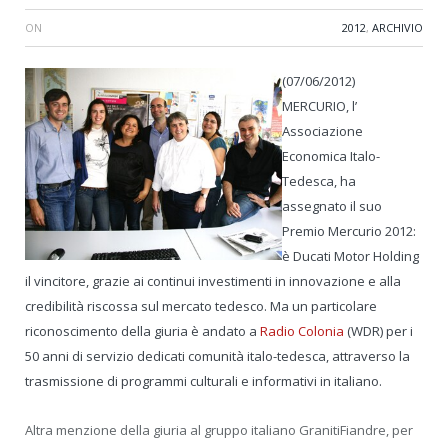
ON
2012
,
ARCHIVIO
(07/06/2012)
MERCURIO, l’
Associazione
Economica Italo-
Tedesca, ha
assegnato il suo
Premio Mercurio 2012:
è Ducati Motor Holding
il vincitore, grazie ai continui investimenti in innovazione e alla
credibilità riscossa sul mercato tedesco. Ma un particolare
riconoscimento della giuria è andato a
Radio Colonia
(WDR) per i
50 anni di servizio dedicati comunità italo-tedesca, attraverso la
trasmissione di programmi culturali e informativi in italiano.
Altra menzione della giuria al gruppo italiano GranitiFiandre, per