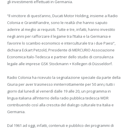
gli investimenti effettuati in Germania.
“Il vincitore di quest’anno, Ducati Motor Holding, insieme a Radio
Colonia e GranitiFiandre, sono le realtà che hanno saputo
aderire al meglio ai requisiti. Tutte e tre, infatti, hanno investito
negli anni per rafforzare il legame tra l’Italia e la Germania e
favorire lo scambio economico e interculturale tra i due Paesi“,
dichiara Eckart Petzold, Presidente di MERCURIO Associazione
Economica Italo-Tedesca e partner dello studio di consulenza
legale alle imprese GSK Stockmann + Kollegen di Düsseldorf.
Radio Colonia ha ricevuto la segnalazione speciale da parte della
Giuria per aver trasmesso ininterrottamente per 50 ann,i tutti i
giorni dal lunedì al venerdì dalle 19 alle 20, un programma in
lingua italiana all’interno della radio pubblica tedesca WDR
contribuendo così alla crescita del dialogo culturale tra Italia e
Germania.
Dal 1961 ad oggi, infatti, contenuti e pubblico dei programmi di