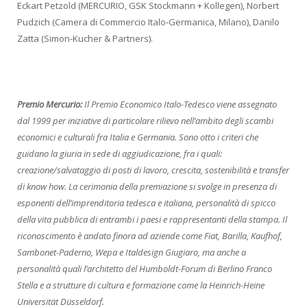
Eckart Petzold (MERCURIO, GSK Stockmann + Kollegen), Norbert
Pudzich (Camera di Commercio Italo-Germanica, Milano), Danilo
Zatta (Simon-Kucher & Partners).
Premio Mercurio:
Il Premio Economico Italo-Tedesco viene assegnato
dal 1999 per iniziative di particolare rilievo nell’ambito degli scambi
economici e culturali fra Italia e Germania. Sono otto i criteri che
guidano la giuria in sede di aggiudicazione, fra i quali:
creazione/salvataggio di posti di lavoro, crescita, sostenibilità e transfer
di know how. La cerimonia della premiazione si svolge in presenza di
esponenti dell’imprenditoria tedesca e italiana, personalità di spicco
della vita pubblica di entrambi i paesi e rappresentanti della stampa. Il
riconoscimento è andato finora ad aziende come Fiat, Barilla, Kaufhof,
Sambonet-Paderno, Wepa e Italdesign Giugiaro, ma anche a
personalità quali l’architetto del Humboldt-Forum di Berlino Franco
Stella e a strutture di cultura e formazione come la Heinrich-Heine
Universität Düsseldorf.