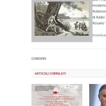
moderno 
Robinson
di Radio
Rosario 
Download
CONDIVIDI
ARTICOLI
CORRELATI