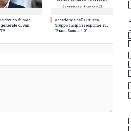
 Ludovico di Meo,
Accademia della Crusca,
 generale di San
Gruppo Incipit si esprime sul
RTV
“Piano Scuola 4.0”