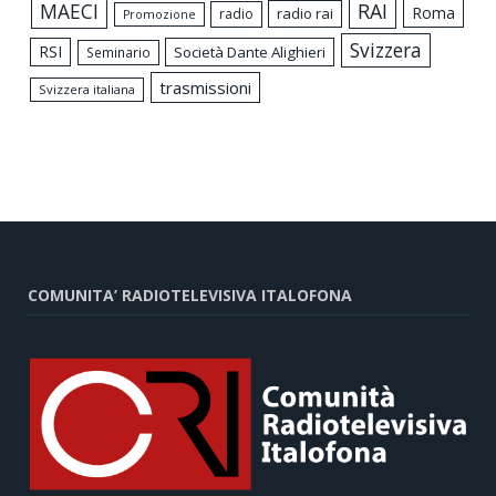
MAECI
RAI
Roma
radio rai
radio
Promozione
Svizzera
RSI
Società Dante Alighieri
Seminario
trasmissioni
Svizzera italiana
COMUNITA’ RADIOTELEVISIVA ITALOFONA