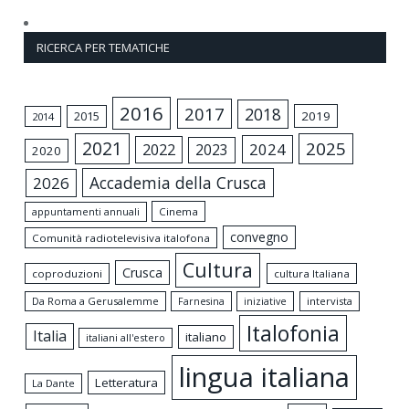
RICERCA PER TEMATICHE
2016
2017
2018
2015
2019
2014
2021
2025
2024
2022
2023
2020
Accademia della Crusca
2026
appuntamenti annuali
Cinema
convegno
Comunità radiotelevisiva italofona
Cultura
Crusca
coproduzioni
cultura Italiana
Da Roma a Gerusalemme
intervista
Farnesina
iniziative
Italofonia
Italia
italiano
italiani all'estero
lingua italiana
Letteratura
La Dante