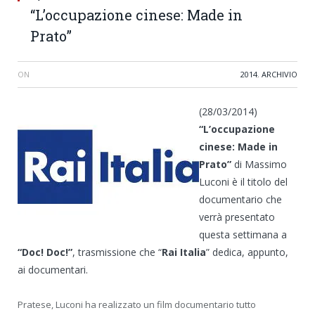
“L’occupazione cinese: Made in
Prato”
ON
2014
,
ARCHIVIO
(28/03/2014)
“L’occupazione
cinese: Made in
Prato”
di Massimo
Luconi è il titolo del
documentario che
verrà presentato
questa settimana a
“Doc! Doc!”
, trasmissione che “
Rai Italia
” dedica, appunto,
ai documentari.
Pratese, Luconi ha realizzato un film documentario tutto