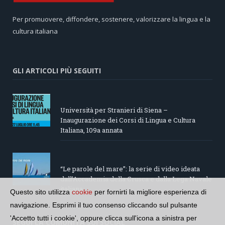
Per promuovere, diffondere, sostenere, valorizzare la lingua e la
cultura italiana
GLI ARTICOLI PIÙ SEGUITI
Università per Stranieri di Siena –
Inaugurazione dei Corsi di Lingua e Cultura
Italiana, 109a annata
“Le parole del mare”: la serie di video ideata
dall’Accademia della Crusca e dalla Lega Navale
italiana
Questo sito utilizza
cookie
per fornirti la migliore esperienza di
navigazione. Esprimi il tuo consenso cliccando sul pulsante
'Accetto tutti i cookie', oppure clicca sull'icona a sinistra per
SEGUI LA COMUNITÀ SUI SOCIAL