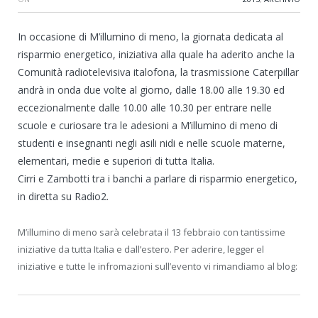
In occasione di M’illumino di meno, la giornata dedicata al
risparmio energetico, iniziativa alla quale ha aderito anche la
Comunità radiotelevisiva italofona, la trasmissione Caterpillar
andrà in onda due volte al giorno, dalle 18.00 alle 19.30 ed
eccezionalmente dalle 10.00 alle 10.30 per entrare nelle
scuole e curiosare tra le adesioni a M’illumino di meno di
studenti e insegnanti negli asili nidi e nelle scuole materne,
elementari, medie e superiori di tutta Italia.
Cirri e Zambotti tra i banchi a parlare di risparmio energetico,
in diretta su Radio2.
M’illumino di meno sarà celebrata il 13 febbraio con tantissime
iniziative da tutta Italia e dall’estero. Per aderire, legger el
iniziative e tutte le infromazioni sull’evento vi rimandiamo al blog: