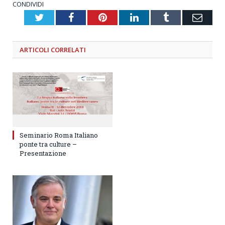
CONDIVIDI
Twitter
Facebook
Pinterest
LinkedIn
Tumblr
Emai
ARTICOLI
CORRELATI
Seminario Roma Italiano
ponte tra culture –
Presentazione