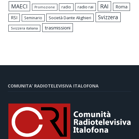
MAECI
RAI
Roma
radio rai
radio
Promozione
Svizzera
RSI
Società Dante Alighieri
Seminario
trasmissioni
Svizzera italiana
COMUNITA’ RADIOTELEVISIVA ITALOFONA