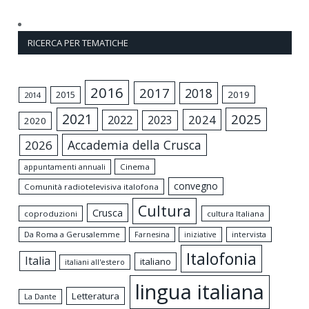
RICERCA PER TEMATICHE
2016
2017
2018
2015
2019
2014
2021
2025
2024
2022
2023
2020
Accademia della Crusca
2026
appuntamenti annuali
Cinema
convegno
Comunità radiotelevisiva italofona
Cultura
Crusca
coproduzioni
cultura Italiana
Da Roma a Gerusalemme
intervista
Farnesina
iniziative
Italofonia
Italia
italiano
italiani all'estero
lingua italiana
Letteratura
La Dante