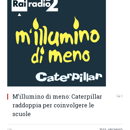
M’illumino di meno: Caterpillar
0
raddoppia per coinvolgere le
scuole
ON
2015
,
ARCHIVIO