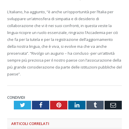
L’italiano, ha aggiunto, “è anche un’opportunità per l’Italia per
sviluppare un’atmosfera di simpatia e di desiderio di
collaborazione che vi è nei suoi confronti, in questa veste la
lingua ricopre un ruolo essenziale, ringrazio l’Accademia per ciò
che fa per la tutela e per la registrazione dell’aggiornamento
della nostra lingua, che è viva, si evolve ma che va anche
preservata”. “Rivolgo un augurio – ha concluso -per un’attività
sempre più preziosa per il nostro paese con l’assicurazione della
più grande considerazione da parte delle istituzioni pubbliche del
paese”.
CONDIVIDI
Twitter
Facebook
Pinterest
LinkedIn
Tumblr
Emai
ARTICOLI
CORRELATI