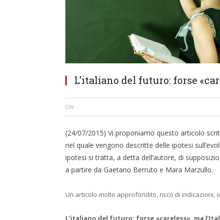
L’italiano del futuro: forse «car
ON
(24/07/2015) Vi proponiamo questo articolo scrit
nel quale vengono descritte delle ipotesi sull’evo
ipotesi si tratta, a detta dell’autore, di supposizio
a partire da Gaetano Berruto e Mara Marzullo.
Un articolo molto approfondito, ricco di indicazioni, 
L’italiano del futuro: forse «careless», ma l’Ita