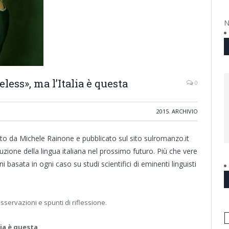
N
eless», ma l’Italia è questa
0
2015
,
ARCHIVIO
to da Michele Rainone e pubblicato sul sito sulromanzo.it
luzione della lingua italiana nel prossimo futuro. Più che vere
ni basata in ogni caso su studi scientifici di eminenti linguisti
osservazioni e spunti di riflessione.
lia è questa