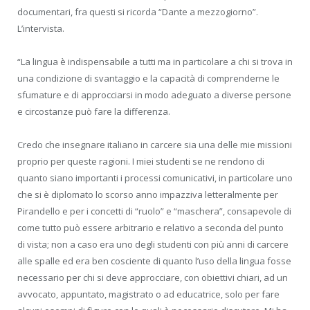
documentari, fra questi si ricorda “Dante a mezzogiorno”.
L’intervista.
“La lingua è indispensabile a tutti ma in particolare a chi si trova in
una condizione di svantaggio e la capacità di comprenderne le
sfumature e di approcciarsi in modo adeguato a diverse persone
e circostanze può fare la differenza.
Credo che insegnare italiano in carcere sia una delle mie missioni
proprio per queste ragioni. I miei studenti se ne rendono di
quanto siano importanti i processi comunicativi, in particolare uno
che si è diplomato lo scorso anno impazziva letteralmente per
Pirandello e per i concetti di “ruolo” e “maschera”, consapevole di
come tutto può essere arbitrario e relativo a seconda del punto
di vista; non a caso era uno degli studenti con più anni di carcere
alle spalle ed era ben cosciente di quanto l’uso della lingua fosse
necessario per chi si deve approcciare, con obiettivi chiari, ad un
avvocato, appuntato, magistrato o ad educatrice, solo per fare