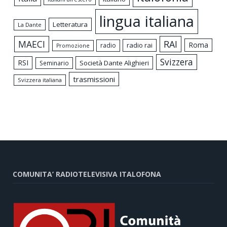
lingua italiana
Letteratura
La Dante
MAECI
RAI
Roma
radio rai
radio
Promozione
Svizzera
RSI
Società Dante Alighieri
Seminario
trasmissioni
Svizzera italiana
COMUNITA’ RADIOTELEVISIVA ITALOFONA