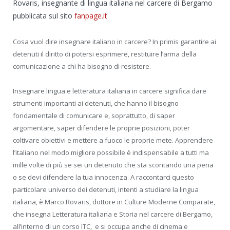
Rovaris, insegnante di lingua italiana nel carcere di Bergamo
pubblicata sul sito
fanpage.it
Cosa vuol dire insegnare italiano in carcere? In primis garantire ai
detenuti il diritto di potersi esprimere, restituire l’arma della
comunicazione a chi ha bisogno di resistere.
Insegnare lingua e letteratura italiana in carcere significa dare
strumenti importanti ai detenuti, che hanno il bisogno
fondamentale di comunicare e, soprattutto, di saper
argomentare, saper difendere le proprie posizioni, poter
coltivare obiettivi e mettere a fuoco le proprie mete. Apprendere
l’italiano nel modo migliore possibile è indispensabile a tutti ma
mille volte di più se sei un detenuto che sta scontando una pena
o se devi difendere la tua innocenza. A raccontarci questo
particolare universo dei detenuti, intenti a studiare la lingua
italiana, è Marco Rovaris, dottore in Culture Moderne Comparate,
che insegna Letteratura italiana e Storia nel carcere di Bergamo,
all’interno di un corso ITC, e si occupa anche di cinema e