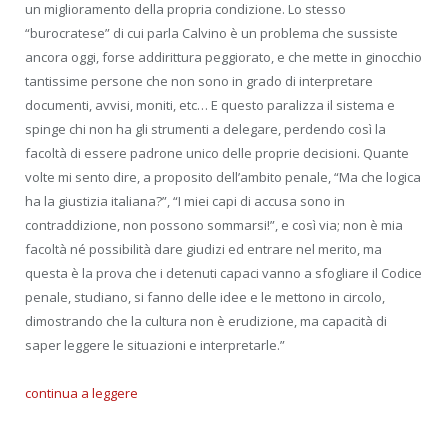
un miglioramento della propria condizione. Lo stesso
“burocratese” di cui parla Calvino è un problema che sussiste
ancora oggi, forse addirittura peggiorato, e che mette in ginocchio
tantissime persone che non sono in grado di interpretare
documenti, avvisi, moniti, etc… E questo paralizza il sistema e
spinge chi non ha gli strumenti a delegare, perdendo così la
facoltà di essere padrone unico delle proprie decisioni. Quante
volte mi sento dire, a proposito dell’ambito penale, “Ma che logica
ha la giustizia italiana?”, “I miei capi di accusa sono in
contraddizione, non possono sommarsi!”, e così via; non è mia
facoltà né possibilità dare giudizi ed entrare nel merito, ma
questa è la prova che i detenuti capaci vanno a sfogliare il Codice
penale, studiano, si fanno delle idee e le mettono in circolo,
dimostrando che la cultura non è erudizione, ma capacità di
saper leggere le situazioni e interpretarle.”
continua a leggere