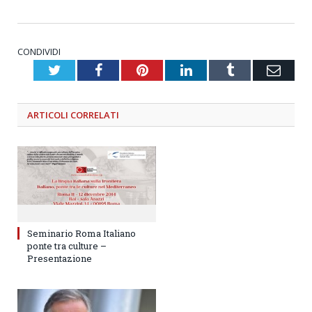
CONDIVIDI
Twitter
Facebook
Pinterest
LinkedIn
Tumblr
Emai
ARTICOLI
CORRELATI
Seminario Roma Italiano
ponte tra culture –
Presentazione