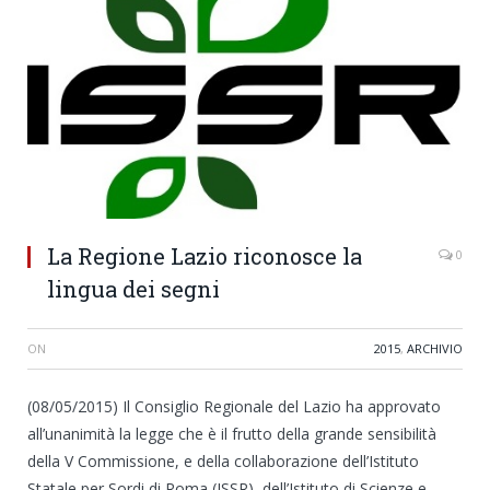
La Regione Lazio riconosce la
0
lingua dei segni
ON
2015
,
ARCHIVIO
(08/05/2015) Il Consiglio Regionale del Lazio ha approvato
all’unanimità la legge che è il frutto della grande sensibilità
della V Commissione, e della collaborazione dell’Istituto
Statale per Sordi di Roma (ISSR), dell’Istituto di Scienze e