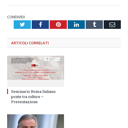
CONDIVIDI
Twitter
Facebook
Pinterest
LinkedIn
Tumblr
Emai
ARTICOLI
CORRELATI
Seminario Roma Italiano
ponte tra culture –
Presentazione