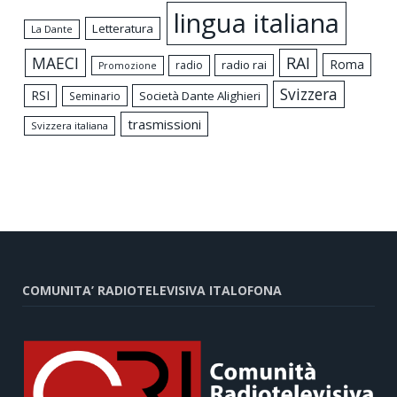
lingua italiana
Letteratura
La Dante
MAECI
RAI
Roma
radio rai
radio
Promozione
Svizzera
RSI
Società Dante Alighieri
Seminario
trasmissioni
Svizzera italiana
COMUNITA’ RADIOTELEVISIVA ITALOFONA