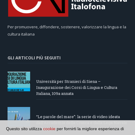
Per promuovere, diffondere, sostenere, valorizzare la lingua e la
cultura italiana
GLI ARTICOLI PIÙ SEGUITI
Università per Stranieri di Siena –
Inaugurazione dei Corsi di Lingua e Cultura
Italiana, 109a annata
“Le parole del mare”: la serie di video ideata
dall’Accademia della Crusca e dalla Lega Navale
italiana
Questo sito utilizza
cookie
per fornirti la migliore esperienza di