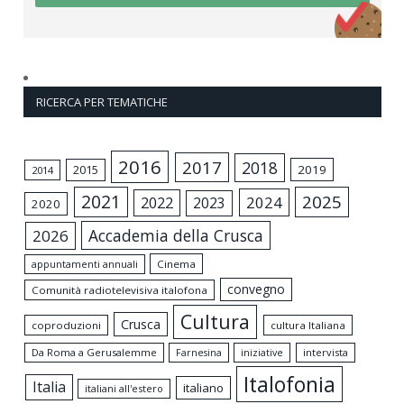
RICERCA PER TEMATICHE
2016
2017
2018
2015
2019
2014
2021
2025
2024
2022
2023
2020
Accademia della Crusca
2026
appuntamenti annuali
Cinema
convegno
Comunità radiotelevisiva italofona
Cultura
Crusca
coproduzioni
cultura Italiana
Da Roma a Gerusalemme
intervista
Farnesina
iniziative
Italofonia
Italia
italiano
italiani all'estero