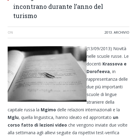
incontrano durante l’anno del
turismo
ON
2013
,
ARCHIVIO
(13/09/2013) Novità
nelle scuole russe. Le
docenti
Krassova e
Dorofeeva
, in
rappresentanza delle
due più importanti
scuole di lingue
straniere della
capitale russa la
Mgimo
delle relazioni internazionali e la
Mglu
, quella linguistica, hanno ideato ed approntato
un
corso fatto di lezioni video
che vengono inviate due volte
alla settimana agli allievi seguite da rispettivi test-verifica