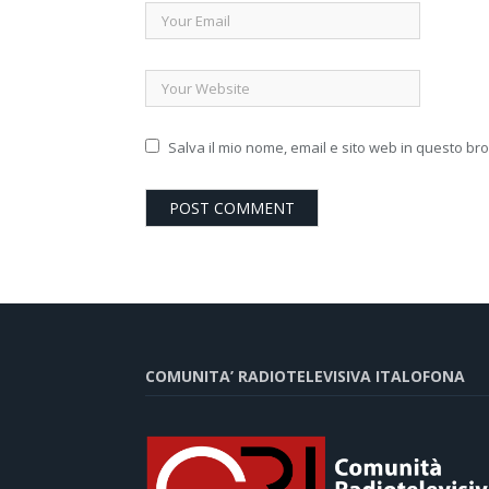
Salva il mio nome, email e sito web in questo b
COMUNITA’ RADIOTELEVISIVA ITALOFONA