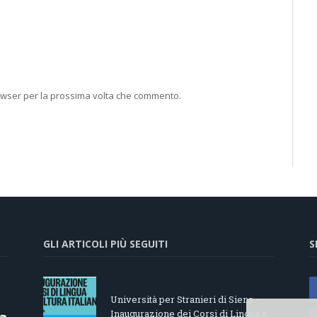
rowser per la prossima volta che commento.
GLI ARTICOLI PIÙ SEGUITI
S
Università per Stranieri di Siena –
Inaugurazione dei Corsi di Lingua e