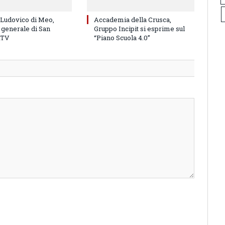
 Ludovico di Meo,
Accademia della Crusca,
 generale di San
Gruppo Incipit si esprime sul
RTV
“Piano Scuola 4.0”