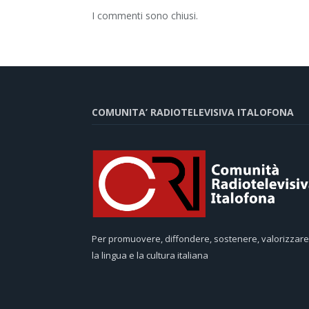
I commenti sono chiusi.
COMUNITA’ RADIOTELEVISIVA ITALOFONA
Per promuovere, diffondere, sostenere, valorizzare
la lingua e la cultura italiana