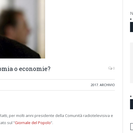
N
onomia o economie?
0
2017
,
ARCHIVIO
atti, per molti anni presidente della Comunità radiotelevisiva e
ato sul “
Giornale del Popolo
“.