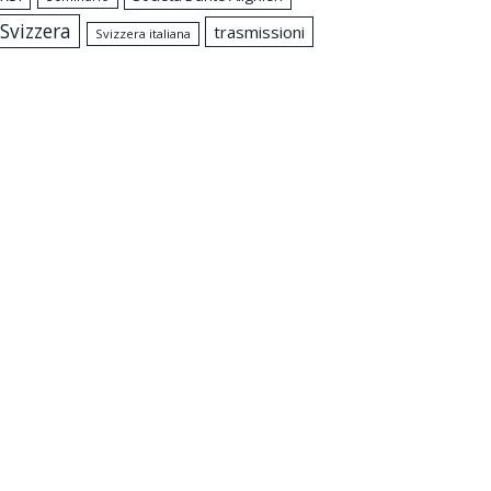
Svizzera
trasmissioni
Svizzera italiana