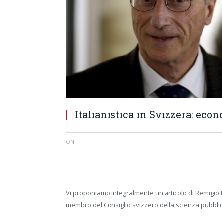
Italianistica in Svizzera: ec
ON
Vi proponiamo integralmente un articolo di Remigio R
membro del Consiglio svizzero della scienza pubblic