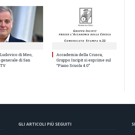
 Ludovico di Meo,
Accademia della Crusca,
 generale di San
Gruppo Incipit si esprime sul
RTV
“Piano Scuola 4.0”
GLI ARTICOLI PIÙ SEGUITI
S