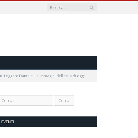
m. Leggere Dante sulle immagini dell’Italia di oggi
EVENTI