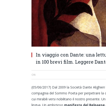
In viaggio con Dante: una let
in 100 brevi film. Leggere Dant
ON
(05/06/2017) Dal 2009 la Società Dante Alighieri
compagnia del Sommo Poeta per perpetrare la co
cui mirabili versi nobilitano il nostro presente. U
lingua. Un ambizioso
manifesto del Belpaese, 