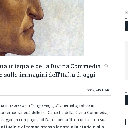
N
tura integrale della Divina Commedia
0
e sulle immagini dell’Italia di oggi
2017
,
ARCHIVIO
 ha intrapreso un “lungo viaggio” cinematografico in
ntemporaneità delle tre Cantiche della Divina Commedia, i
n viaggio in compagnia di Dante per un’Italia unita dalla sua
attuale e al tempo stesso legato alla storia e alla