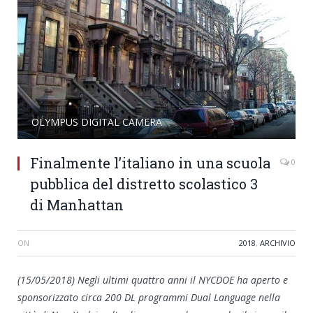
OLYMPUS DIGITAL CAMERA
Finalmente l’italiano in una scuola
0
pubblica del distretto scolastico 3
di Manhattan
ON
2018
,
ARCHIVIO
(15/05/2018) Negli ultimi quattro anni il NYCDOE ha aperto e
sponsorizzato circa 200 DL programmi Dual Language nella