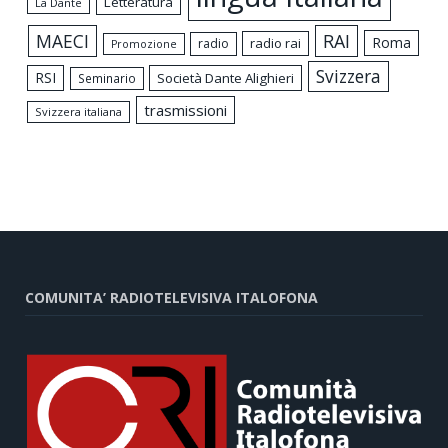
Letteratura
La Dante
MAECI
RAI
Roma
radio rai
radio
Promozione
Svizzera
RSI
Società Dante Alighieri
Seminario
trasmissioni
Svizzera italiana
COMUNITA’ RADIOTELEVISIVA ITALOFONA