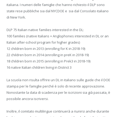
italiana. I numeri delle famiglie che hanno richiesto il DLP sono
state rese pubbliche sia dal NYCDOE e sia dal Consolato italiano
di New York.
DLP 75 Italian native families interested in the DL:
100 families (native Italians + Anglophones interested in DL or an
Italian after-school program for higher grades)
12 children born in 2013 (enrolling for K in 2018-19)
22 children born in 2014 (enrolling in preK in 2018-19)
18 children born in 2015 (enrolling in Prek3 in 2018-19)
16 native Italian children living in District 3
La scuola non risulta offrire un DL in italiano sulle guide che il DOE
stampa per le famiglie perché è solo di recente approvazione.
Nonostante la data di scadenza per le iscrizioni sia già passata, è
possibile ancora iscriversi.
Inoltre, il comitato multilingue continuerà a riunirsi anche durante