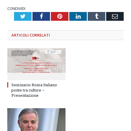
CONDIVIDI
Twitter
Facebook
Pinterest
LinkedIn
Tumblr
Emai
ARTICOLI
CORRELATI
Seminario Roma Italiano
ponte tra culture –
Presentazione