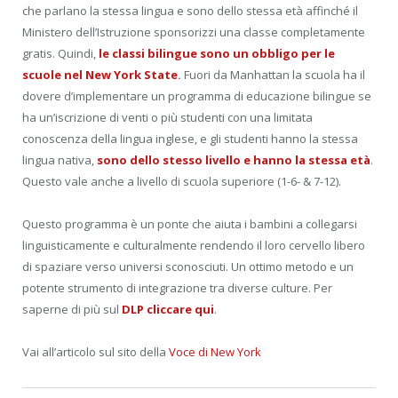
che parlano la stessa lingua e sono dello stessa età affinché il
Ministero dell’Istruzione sponsorizzi una classe completamente
gratis. Quindi,
le classi bilingue sono un obbligo per le
scuole nel New York State
.
Fuori da Manhattan la scuola ha il
dovere d’implementare un programma di educazione bilingue se
ha un’iscrizione di venti o più studenti con una limitata
conoscenza della lingua inglese, e gli studenti hanno la stessa
lingua nativa,
sono dello stesso livello e hanno la stessa età
.
Questo vale anche a livello di scuola superiore (1-6- & 7-12).
Questo programma è un ponte che aiuta i bambini a collegarsi
linguisticamente e culturalmente rendendo il loro cervello libero
di spaziare verso universi sconosciuti. Un ottimo metodo e un
potente strumento di integrazione tra diverse culture. Per
saperne di più sul
DLP cliccare qui
.
Vai all’articolo sul sito della
Voce di New York