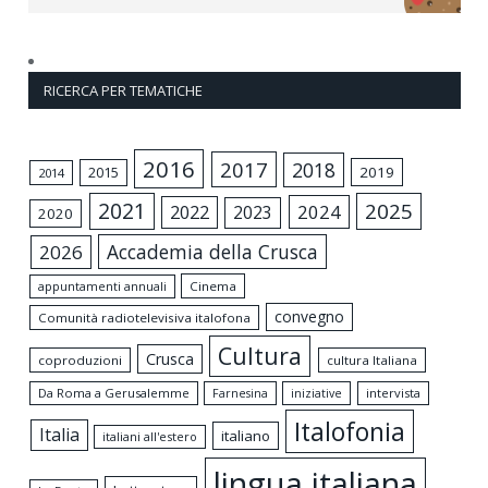
RICERCA PER TEMATICHE
2016
2017
2018
2015
2019
2014
2021
2025
2024
2022
2023
2020
Accademia della Crusca
2026
appuntamenti annuali
Cinema
convegno
Comunità radiotelevisiva italofona
Cultura
Crusca
coproduzioni
cultura Italiana
Da Roma a Gerusalemme
intervista
Farnesina
iniziative
Italofonia
Italia
italiano
italiani all'estero
lingua italiana