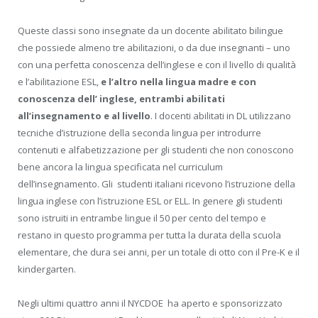
Queste classi sono insegnate da un docente abilitato bilingue
che possiede almeno tre abilitazioni, o da due insegnanti – uno
con una perfetta conoscenza dell’inglese e con il livello di qualità
e l’abilitazione ESL,
e l’altro nella lingua madre e con
conoscenza dell’ inglese, entrambi abilitati
all’insegnamento e al livello
. I docenti abilitati in DL utilizzano
tecniche d’istruzione della seconda lingua per introdurre
contenuti e alfabetizzazione per gli studenti che non conoscono
bene ancora la lingua specificata nel curriculum
dell’insegnamento. Gli studenti italiani ricevono l’istruzione della
lingua inglese con l’istruzione ESL or ELL. In genere gli studenti
sono istruiti in entrambe lingue il 50 per cento del tempo e
restano in questo programma per tutta la durata della scuola
elementare, che dura sei anni, per un totale di otto con il Pre-K e il
kindergarten.
Negli ultimi quattro anni il NYCDOE ha aperto e sponsorizzato