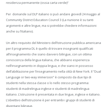
residenza permanente (ossia carta verde)
“
Per domande sul DLP italiano si può andare giovedì 24 maggio al
Community District Education Council 3 (La riunione è su tanti
argomenti e altre lingue, ma si potrebbe chiedere informazioni
anche su l’italiano).
Un altro requisito del Ministero dell’Istruzione pubblica americana
per il programma DL è quello di trovare insegnanti qualificati
all’insegnamento che siano davvero bilingue, con un ottima
conoscenza della lingua italiana, che abbiano esperienza
nell’insegnamento in doppia lingua, e che siano in possesso
dell’abilitazione per l’insegnamento nella città di New York. Il “Dual
Language or two-way immersion” è composto da due tipi di
studenti nella stessa classe o lo nello stesso programma:
studenti di madrelingua inglese e studenti di madrelingua
italiano. L’istruzione è presentata in due lingue, inglese e italiano.
L’obiettivo dell’istruzione è per entrambi i gruppi di studenti di
diventare bilingue.