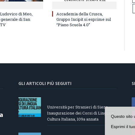
 Ludovico di Meo,
Accademia della Crusca,
 generale di San
Gruppo Incipit si esprime sul
RTV
“Piano Scuola 4.0”
GLI ARTICOLI PIÙ SEGUITI
S
Università per Stranieri di Siena –
Inaugurazione dei Corsi di Lingua e
Questo sito 
Cultura Italiana, 109a annata
Esprimi il tu