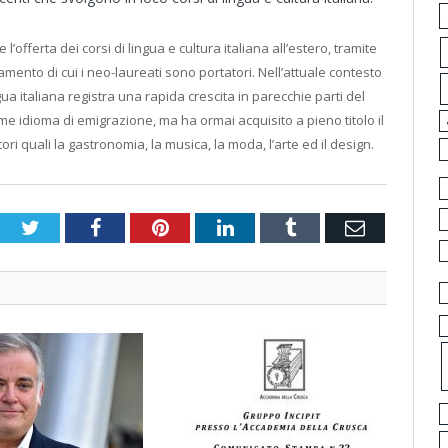
 l’offerta dei corsi di lingua e cultura italiana all’estero, tramite
amento di cui i neo-laureati sono portatori. Nell’attuale contesto
ua italiana registra una rapida crescita in parecchie parti del
e idioma di emigrazione, ma ha ormai acquisito a pieno titolo il
ori quali la gastronomia, la musica, la moda, l’arte ed il design.
Twitter
Facebook
Pinterest
LinkedIn
Tumblr
Email