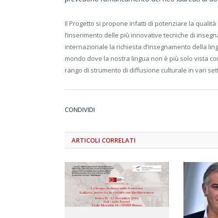
Il Progetto si propone infatti di potenziare la qualità e
l’inserimento delle più innovative tecniche di insegn
internazionale la richiesta d’insegnamento della ling
mondo dove la nostra lingua non è più solo vista com
rango di strumento di diffusione culturale in vari sett
CONDIVIDI
ARTICOLI
CORRELATI