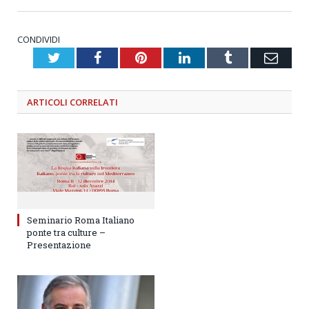
CONDIVIDI
Twitter
Facebook
Pinterest
LinkedIn
Tumblr
Emai
ARTICOLI
CORRELATI
Seminario Roma Italiano
ponte tra culture –
Presentazione