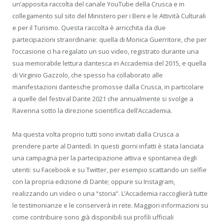
un’apposita raccolta del canale YouTube della Crusca e in
collegamento sul sito del Ministero per i Beni e le Attività Culturali
e per il Turismo. Questa raccolta è arricchita da due
partecipazioni straordinarie: quella di Monica Guerritore, che per
l’occasione ci ha regalato un suo video, registrato durante una
sua memorabile lettura dantesca in Accademia del 2015, e quella
di Virginio Gazzolo, che spesso ha collaborato alle
manifestazioni dantesche promosse dalla Crusca, in particolare
a quelle del festival Dante 2021 che annualmente si svolge a
Ravenna sotto la direzione scientifica dell’Accademia.
Ma questa volta proprio tutti sono invitati dalla Crusca a
prendere parte al Dantedì. In questi giorni infatti è stata lanciata
una campagna per la partecipazione attiva e spontanea degli
utenti: su Facebook e su Twitter, per esempio scattando un selfie
con la propria edizione di Dante; oppure su Instagram,
realizzando un video o una “storia”. L’Accademia raccoglierà tutte
le testimonianze e le conserverà in rete. Maggiori informazioni su
come contribuire sono già disponibili sui profili ufficiali