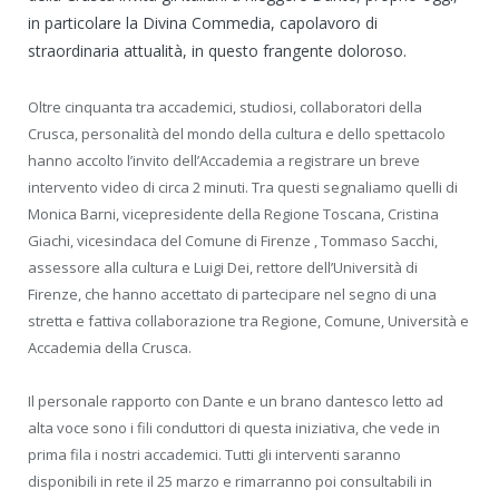
in particolare la Divina Commedia, capolavoro di
straordinaria attualità, in questo frangente doloroso.
Oltre cinquanta tra accademici, studiosi, collaboratori della
Crusca, personalità del mondo della cultura e dello spettacolo
hanno accolto l’invito dell’Accademia a registrare un breve
intervento video di circa 2 minuti. Tra questi segnaliamo quelli di
Monica Barni, vicepresidente della Regione Toscana, Cristina
Giachi, vicesindaca del Comune di Firenze , Tommaso Sacchi,
assessore alla cultura e Luigi Dei, rettore dell’Università di
Firenze, che hanno accettato di partecipare nel segno di una
stretta e fattiva collaborazione tra Regione, Comune, Università e
Accademia della Crusca.
Il personale rapporto con Dante e un brano dantesco letto ad
alta voce sono i fili conduttori di questa iniziativa, che vede in
prima fila i nostri accademici. Tutti gli interventi saranno
disponibili in rete il 25 marzo e rimarranno poi consultabili in