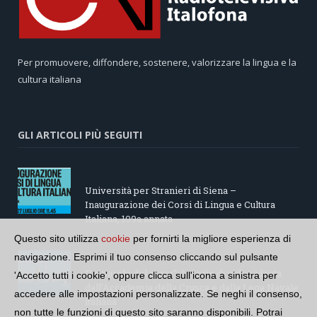
Per promuovere, diffondere, sostenere, valorizzare la lingua e la
cultura italiana
GLI ARTICOLI PIÙ SEGUITI
Università per Stranieri di Siena –
Inaugurazione dei Corsi di Lingua e Cultura
Italiana, 109a annata
Questo sito utilizza
cookie
per fornirti la migliore esperienza di
navigazione. Esprimi il tuo consenso cliccando sul pulsante
“Le parole del mare”: la serie di video ideata
'Accetto tutti i cookie', oppure clicca sull'icona a sinistra per
dall’Accademia della Crusca e dalla Lega Navale
accedere alle impostazioni personalizzate. Se neghi il consenso,
italiana
non tutte le funzioni di questo sito saranno disponibili. Potrai