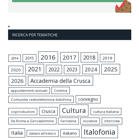
RICERCA PER TEMATICHE
2016
2017
2018
2015
2019
2014
2021
2025
2024
2022
2023
2020
Accademia della Crusca
2026
appuntamenti annuali
Cinema
convegno
Comunità radiotelevisiva italofona
Cultura
Crusca
coproduzioni
cultura Italiana
Da Roma a Gerusalemme
intervista
Farnesina
iniziative
Italofonia
Italia
italiano
italiani all'estero