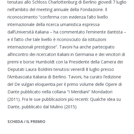
tenutasi allo Schloss Charlottenburg di Berlino giovedì 7 luglio
nell’ambito del meeting annuale della Fondazione. Il
riconoscimento “conferma con evidenza l’alto livello
internazionale della ricerca umanistica espressa
dall’Università italiana – ha commentato l’eminente dantista –
e il fatto che tale livello è riconosciuto da istituzioni
internazionali prestigiose”. Tavoni ha anche partecipato
all’incontro dei ricercatori italiani in Germania e dei vincitori di
premi e borse Humboldt con la Presidente della Camera dei
Deputati Laura Boldrini tenutosi venerdì 8 luglio presso
l’Ambasciata italiana di Berlino. Tavoni, ha curato l’edizione
del De vulgari eloquentia per il primo volume delle Opere di
Dante pubblicato nella collana “I Meridiani” Mondadori
(2011). Fra le sue pubblicazioni più recenti: Qualche idea su
Dante, pubblicato dal Mulino (2015)
SCHEDA / IL PREMIO