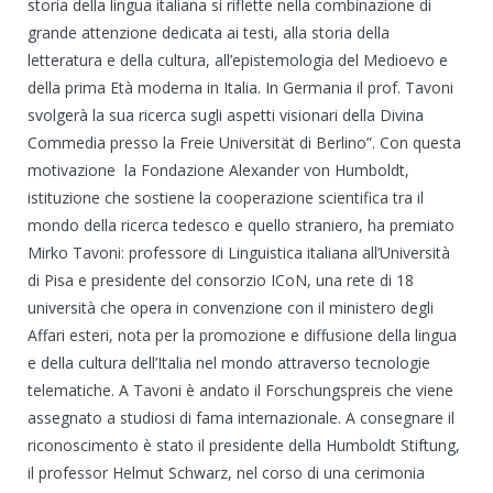
storia della lingua italiana si riflette nella combinazione di
grande attenzione dedicata ai testi, alla storia della
letteratura e della cultura, all’epistemologia del Medioevo e
della prima Età moderna in Italia. In Germania il prof. Tavoni
svolgerà la sua ricerca sugli aspetti visionari della Divina
Commedia presso la Freie Universität di Berlino”. Con questa
motivazione la Fondazione Alexander von Humboldt,
istituzione che sostiene la cooperazione scientifica tra il
mondo della ricerca tedesco e quello straniero, ha premiato
Mirko Tavoni: professore di Linguistica italiana all’Università
di Pisa e presidente del consorzio ICoN, una rete di 18
università che opera in convenzione con il ministero degli
Affari esteri, nota per la promozione e diffusione della lingua
e della cultura dell’Italia nel mondo attraverso tecnologie
telematiche. A Tavoni è andato il Forschungspreis che viene
assegnato a studiosi di fama internazionale. A consegnare il
riconoscimento è stato il presidente della Humboldt Stiftung,
il professor Helmut Schwarz, nel corso di una cerimonia