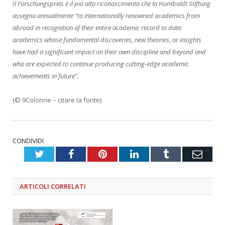
Il Forschungspreis è il più alto riconoscimento che la Humboldt Stiftung
assegna annualmente “to internationally renowned academics from
abroad in recognition of their entire academic record to date:
academics whose fundamental discoveries, new theories, or insights
have had a significant impact on their own discipline and beyond and
who are expected to continue producing cutting-edge academic
achievements in future”.
(© 9Colonne – citare la fonte)
CONDIVIDI
Twitter
Facebook
Pinterest
LinkedIn
Tumblr
Emai
ARTICOLI
CORRELATI