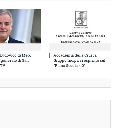
 Ludovico di Meo,
Accademia della Crusca,
 generale di San
Gruppo Incipit si esprime sul
RTV
“Piano Scuola 4.0”