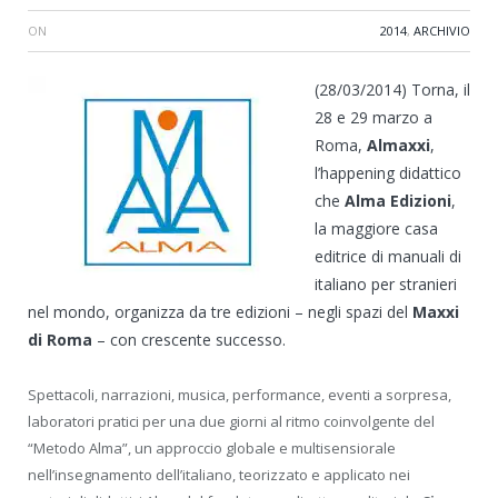
ON
2014
,
ARCHIVIO
(28/03/2014) Torna, il
28 e 29 marzo a
Roma,
Almaxxi
,
l’happening didattico
che
Alma Edizioni
,
la maggiore casa
editrice di manuali di
italiano per stranieri
nel mondo, organizza da tre edizioni – negli spazi del
Maxxi
di Roma
– con crescente successo.
Spettacoli, narrazioni, musica, performance, eventi a sorpresa,
laboratori pratici per una due giorni al ritmo coinvolgente del
“Metodo Alma”, un approccio globale e multisensiorale
nell’insegnamento dell’italiano, teorizzato e applicato nei