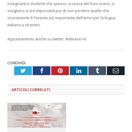
insegnanti e studenti che spesso, a causa del fuso orario, si
svegliano a ore impossibili pur di non perdere quello che
sicuramente è l’evento più importante dell’anno per la lingua
italiana a stranieri.
Appuntamento anche su twitter: #almaxxi14.
CONDIVIDI
Twitter
Facebook
Pinterest
LinkedIn
Tumblr
Emai
ARTICOLI
CORRELATI