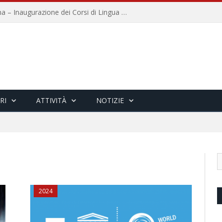
Università per Stranieri di Siena – Inaugurazione dei Corsi di Lingua e Cultura Italiana, 109a annata
RI
ATTIVITÀ
NOTIZIE
2024