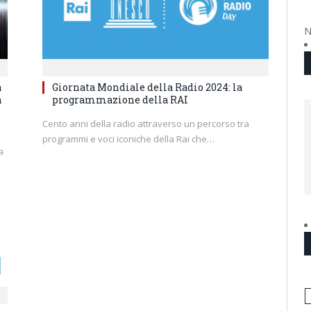
N
a
Giornata Mondiale della Radio 2024: la
n
programmazione della RAI
Cento anni della radio attraverso un percorso tra
programmi e voci iconiche della Rai che…
a