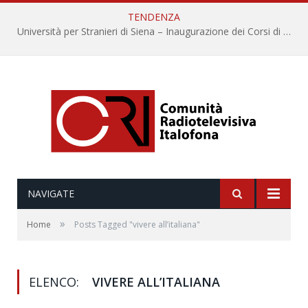
TENDENZA
Università per Stranieri di Siena – Inaugurazione dei Corsi di Lingua e Cultura Italiana, 109a annata
NAVIGATE
»
Home
Posts Tagged "vivere all’italiana"
ELENCO:
VIVERE ALL’ITALIANA