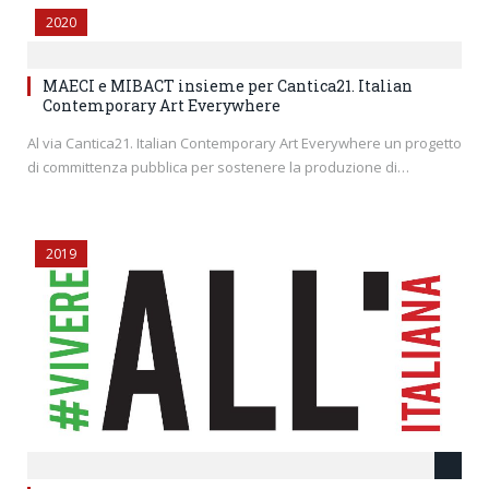
2020
MAECI e MIBACT insieme per Cantica21. Italian
Contemporary Art Everywhere
Al via Cantica21. Italian Contemporary Art Everywhere un progetto
di committenza pubblica per sostenere la produzione di…
2019