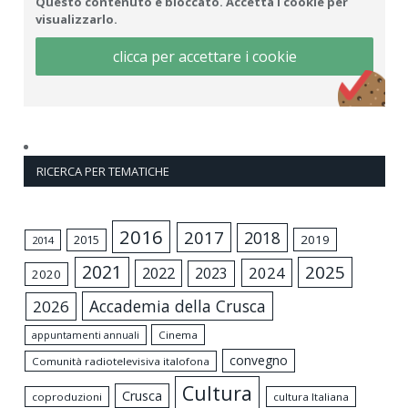
Questo contenuto è bloccato. Accetta i cookie per
visualizzarlo.
clicca per accettare i cookie
RICERCA PER TEMATICHE
2016
2017
2018
2015
2019
2014
2021
2025
2024
2022
2023
2020
Accademia della Crusca
2026
appuntamenti annuali
Cinema
convegno
Comunità radiotelevisiva italofona
Cultura
Crusca
coproduzioni
cultura Italiana