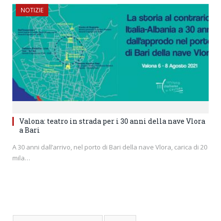
NOTIZIE
Valona: teatro in strada per i 30 anni della nave Vlora
a Bari
A 30 anni dall’arrivo, nel porto di Bari della nave Vlora, carica di 20
mila…