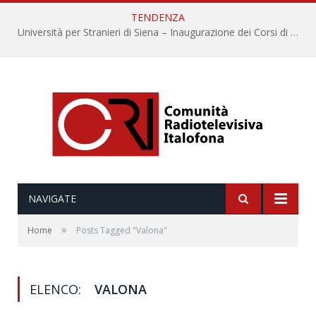
TENDENZA
Università per Stranieri di Siena – Inaugurazione dei Corsi di Lingua e Cultura Italiana, 109a annata
NAVIGATE
»
Home
Posts Tagged "Valona"
ELENCO:
VALONA