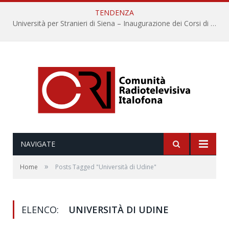
TENDENZA
Università per Stranieri di Siena – Inaugurazione dei Corsi di Lingua e Cultura Italiana, 109a annata
NAVIGATE
»
Home
Posts Tagged "Università di Udine"
ELENCO:
UNIVERSITÀ DI UDINE