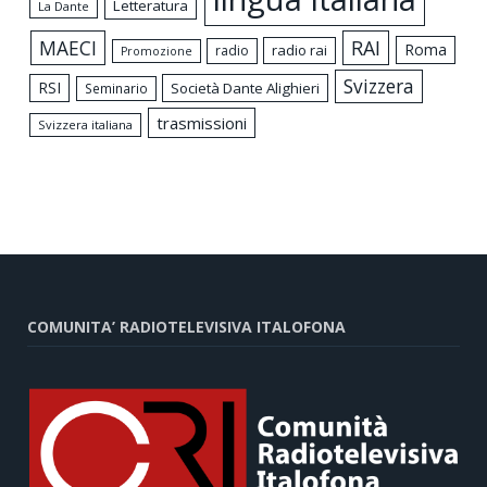
Letteratura
La Dante
MAECI
RAI
Roma
radio rai
radio
Promozione
Svizzera
RSI
Società Dante Alighieri
Seminario
trasmissioni
Svizzera italiana
COMUNITA’ RADIOTELEVISIVA ITALOFONA