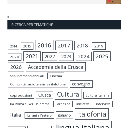
RICERCA PER TEMATICHE
2016
2017
2018
2015
2019
2014
2021
2025
2024
2022
2023
2020
Accademia della Crusca
2026
appuntamenti annuali
Cinema
convegno
Comunità radiotelevisiva italofona
Cultura
Crusca
coproduzioni
cultura Italiana
Da Roma a Gerusalemme
intervista
Farnesina
iniziative
Italofonia
Italia
italiano
italiani all'estero
lingua italiana