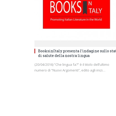
BooksinItaly presenta l’indagine sullo sta
di salute della nostra lingua
(20/04/2016) “Che lingua fa?” è il titolo dell’ultimo
numero di “Nuovi Argomenti”, edito agli inizi…