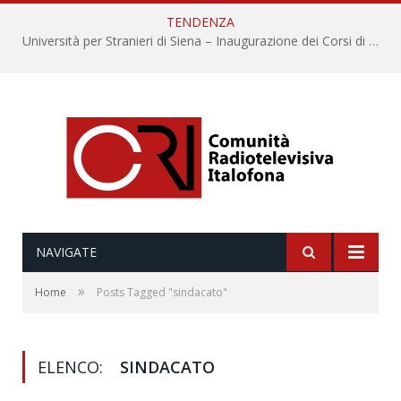
TENDENZA
Università per Stranieri di Siena – Inaugurazione dei Corsi di Lingua e Cultura Italiana, 109a annata
NAVIGATE
»
Home
Posts Tagged "sindacato"
ELENCO:
SINDACATO