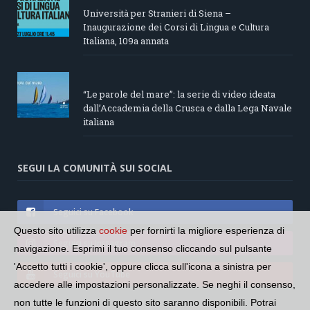
Università per Stranieri di Siena –
Inaugurazione dei Corsi di Lingua e Cultura
Italiana, 109a annata
“Le parole del mare”: la serie di video ideata
dall’Accademia della Crusca e dalla Lega Navale
italiana
SEGUI LA COMUNITÀ SUI SOCIAL
Seguici su Facebook
Questo sito utilizza
cookie
per fornirti la migliore esperienza di
Seguici su Instagram
navigazione. Esprimi il tuo consenso cliccando sul pulsante
'Accetto tutti i cookie', oppure clicca sull'icona a sinistra per
Seguici su YouTube
accedere alle impostazioni personalizzate. Se neghi il consenso,
non tutte le funzioni di questo sito saranno disponibili. Potrai