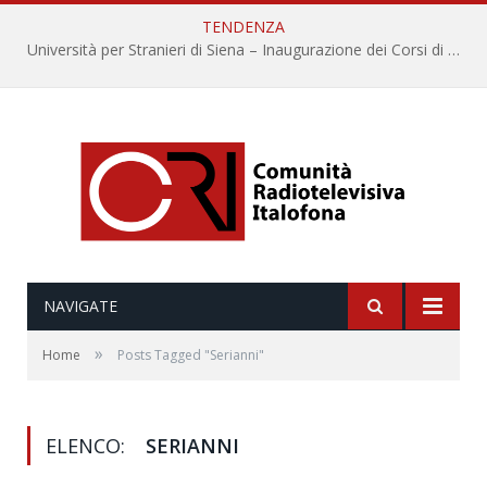
TENDENZA
Università per Stranieri di Siena – Inaugurazione dei Corsi di Lingua e Cultura Italiana, 109a annata
NAVIGATE
»
Home
Posts Tagged "Serianni"
ELENCO:
SERIANNI