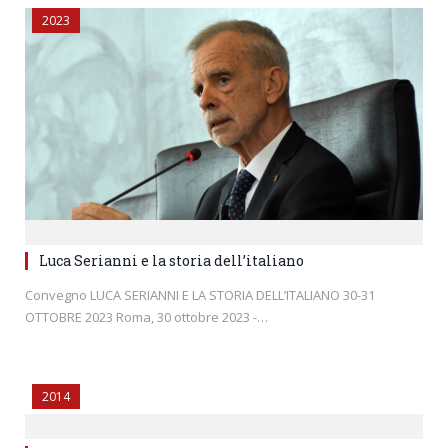
2023
Luca Serianni e la storia dell’italiano
Convegno LUCA SERIANNI E LA STORIA DELL’ITALIANO 30-31
OTTOBRE 2023 Roma, 30 ottobre 2023 -…
2014