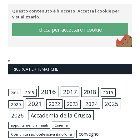
Questo contenuto è bloccato. Accetta i cookie per
visualizzarlo.
clicca per accettare i cookie
RICERCA PER TEMATICHE
2016
2017
2018
2015
2019
2014
2021
2025
2024
2022
2023
2020
Accademia della Crusca
2026
appuntamenti annuali
Cinema
convegno
Comunità radiotelevisiva italofona