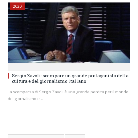
2020
Sergio Zavoli: scompare un grande protagonista della
cultura e del giornalismo italiano
La scomparsa di Sergio Zavoli è una grande perdita per il mondo
del giornalismo e…