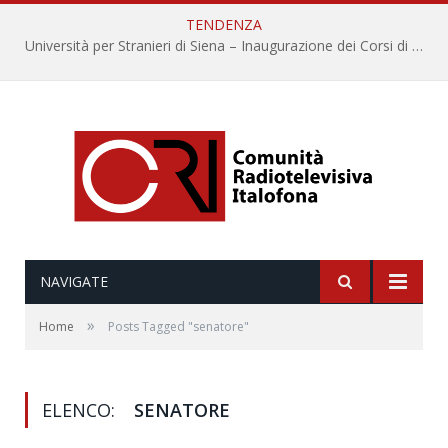
TENDENZA
Università per Stranieri di Siena – Inaugurazione dei Corsi di Lingua e Cultura Italiana, 109a annata
NAVIGATE
»
Home
Posts Tagged "senatore"
ELENCO:
SENATORE