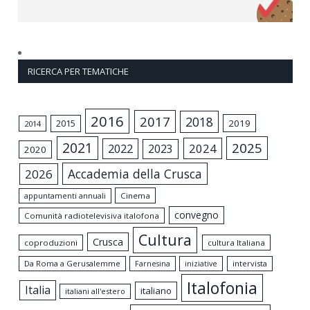
RICERCA PER TEMATICHE
2016
2017
2018
2015
2019
2014
2021
2025
2024
2022
2023
2020
Accademia della Crusca
2026
appuntamenti annuali
Cinema
convegno
Comunità radiotelevisiva italofona
Cultura
Crusca
coproduzioni
cultura Italiana
Da Roma a Gerusalemme
intervista
Farnesina
iniziative
Italofonia
Italia
italiano
italiani all'estero