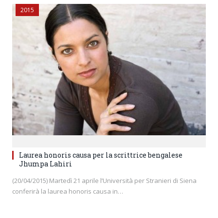
2015
Laurea honoris causa per la scrittrice bengalese
Jhumpa Lahiri
(20/04/2015) Martedì 21 aprile l’Università per Stranieri di Siena
conferirà la laurea honoris causa in…