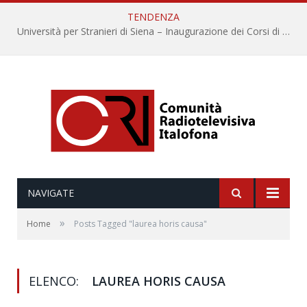
TENDENZA
Università per Stranieri di Siena – Inaugurazione dei Corsi di Lingua e Cultura Italiana, 109a annata
NAVIGATE
»
Home
Posts Tagged "laurea horis causa"
ELENCO:
LAUREA HORIS CAUSA