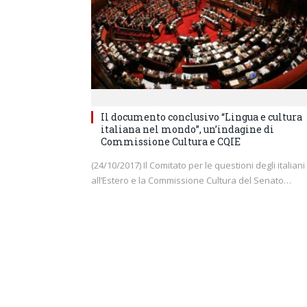
Il documento conclusivo “Lingua e cultura
italiana nel mondo”, un’indagine di
Commissione Cultura e CQIE
(24/10/2017) Il Comitato per le questioni degli italiani
all’Estero e la Commissione Cultura del Senato…