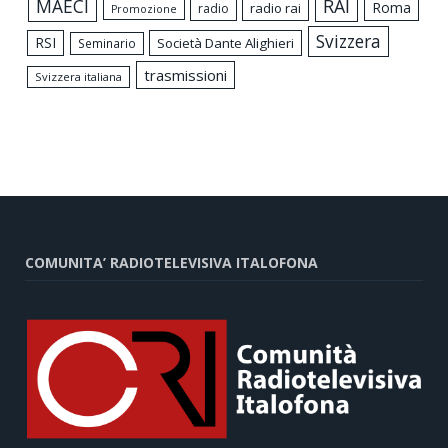
MAECI
RAI
Roma
radio rai
radio
Promozione
Svizzera
RSI
Società Dante Alighieri
Seminario
trasmissioni
Svizzera italiana
COMUNITA’ RADIOTELEVISIVA ITALOFONA