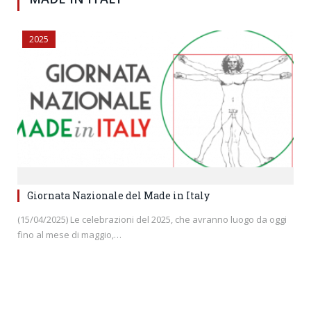
2025
Giornata Nazionale del Made in Italy
(15/04/2025) Le celebrazioni del 2025, che avranno luogo da oggi
fino al mese di maggio,…