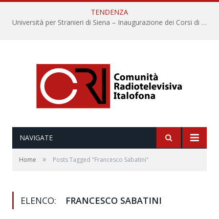
TENDENZA
Università per Stranieri di Siena – Inaugurazione dei Corsi di Lingua e Cultura Italiana, 109a annata
NAVIGATE
»
Home
Posts Tagged "Francesco Sabatini"
ELENCO:
FRANCESCO SABATINI