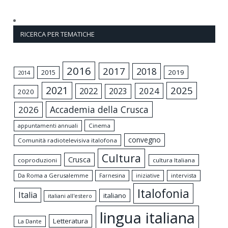
RICERCA PER TEMATICHE
2016
2017
2018
2015
2019
2014
2021
2025
2024
2022
2023
2020
Accademia della Crusca
2026
appuntamenti annuali
Cinema
convegno
Comunità radiotelevisiva italofona
Cultura
Crusca
coproduzioni
cultura Italiana
Da Roma a Gerusalemme
intervista
Farnesina
iniziative
Italofonia
Italia
italiano
italiani all'estero
lingua italiana
Letteratura
La Dante