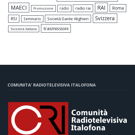
MAECI
RAI
Roma
radio rai
radio
Promozione
Svizzera
RSI
Società Dante Alighieri
Seminario
trasmissioni
Svizzera italiana
COMUNITA’ RADIOTELEVISIVA ITALOFONA