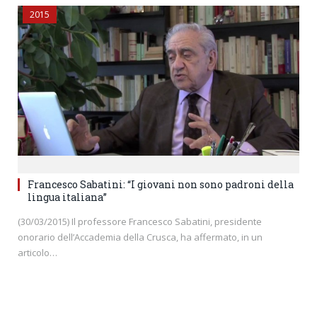
2015
Francesco Sabatini: “I giovani non sono padroni della
lingua italiana”
(30/03/2015) Il professore Francesco Sabatini, presidente
onorario dell’Accademia della Crusca, ha affermato, in un
articolo…