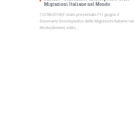
Migrazioni Italiane nel Mondo
(12/06/2014) E’ stato presentato l’11 giugno il
Dizionario Enciclopedico delle Migrazioni Italiane ne
Modo(demim), edito…