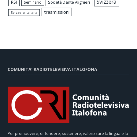
Svizzera
RSI
Società Dante Alighieri
Seminario
trasmissioni
Svizzera italiana
COMUNITA’ RADIOTELEVISIVA ITALOFONA
Per promuovere, diffondere, sostenere, valorizzare la lingua e la