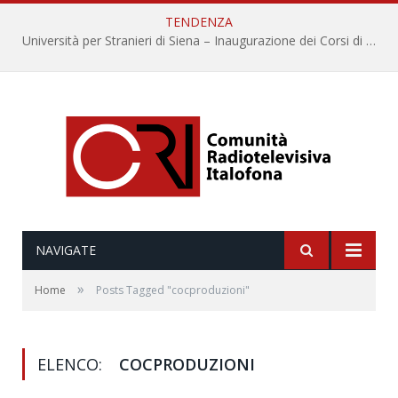
TENDENZA
Università per Stranieri di Siena – Inaugurazione dei Corsi di Lingua e Cultura Italiana, 109a annata
NAVIGATE
»
Home
Posts Tagged "cocproduzioni"
ELENCO:
COCPRODUZIONI