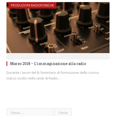
PRODUZIONI RADIOFONICHE
Marzo 2018 – L’immaginazione alla radio
Durante i lavori del III Seminario di formazione dello scorso
marzo svolto nella sede di Radio…