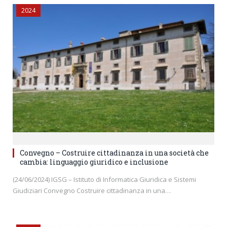
2024
Convegno – Costruire cittadinanza in una società che
cambia: linguaggio giuridico e inclusione
(24/06/2024) IGSG – Istituto di Informatica Giuridica e Sistemi
Giudiziari Convegno Costruire cittadinanza in una…