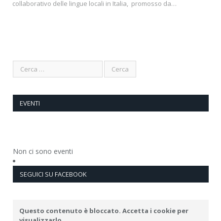
collaborativo delle lingue locali in Italia, promosso da…
EVENTI
Non ci sono eventi
SEGUICI SU FACEBOOK
Questo contenuto è bloccato. Accetta i cookie per
visualizzarlo.