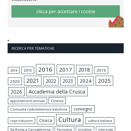
clicca per accettare i cookie
RICERCA PER TEMATICHE
2016
2017
2018
2015
2019
2014
2021
2025
2024
2022
2023
2020
Accademia della Crusca
2026
appuntamenti annuali
Cinema
convegno
Comunità radiotelevisiva italofona
Cultura
Crusca
coproduzioni
cultura Italiana
Da Roma a Gerusalemme
intervista
Farnesina
iniziative