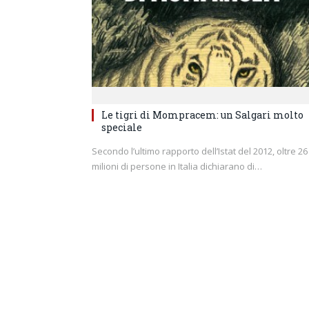
Le tigri di Mompracem: un Salgari molto
speciale
Secondo l’ultimo rapporto dell’Istat del 2012, oltre 26
milioni di persone in Italia dichiarano di…