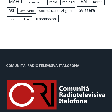
MAECI
RAI
Roma
radio rai
radio
Promozione
Svizzera
RSI
Società Dante Alighieri
Seminario
trasmissioni
Svizzera italiana
COMUNITA’ RADIOTELEVISIVA ITALOFONA