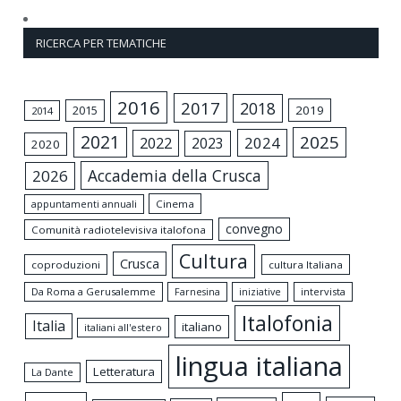
RICERCA PER TEMATICHE
2016
2017
2018
2015
2019
2014
2021
2025
2024
2022
2023
2020
Accademia della Crusca
2026
appuntamenti annuali
Cinema
convegno
Comunità radiotelevisiva italofona
Cultura
Crusca
coproduzioni
cultura Italiana
Da Roma a Gerusalemme
intervista
Farnesina
iniziative
Italofonia
Italia
italiano
italiani all'estero
lingua italiana
Letteratura
La Dante