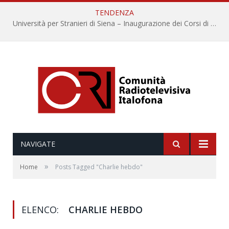
TENDENZA
Università per Stranieri di Siena – Inaugurazione dei Corsi di Lingua e Cultura Italiana, 109a annata
NAVIGATE
»
Home
Posts Tagged "Charlie hebdo"
ELENCO:
CHARLIE HEBDO