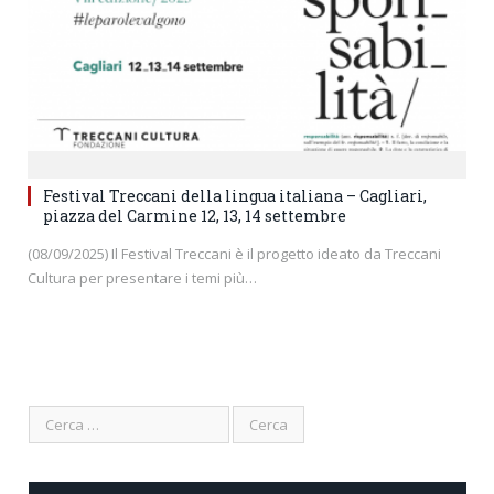
Festival Treccani della lingua italiana – Cagliari,
piazza del Carmine 12, 13, 14 settembre
(08/09/2025) Il Festival Treccani è il progetto ideato da Treccani
Cultura per presentare i temi più…