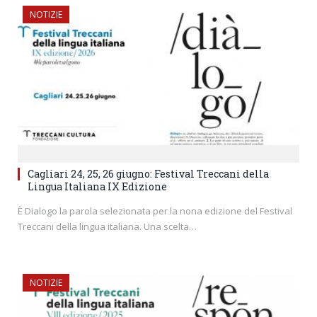
NOTIZIE
Cagliari 24, 25, 26 giugno: Festival Treccani della
Lingua Italiana IX Edizione
È Dialogo la parola selezionata per la nona edizione del Festival
Treccani della lingua italiana. Una scelta…
NOTIZIE