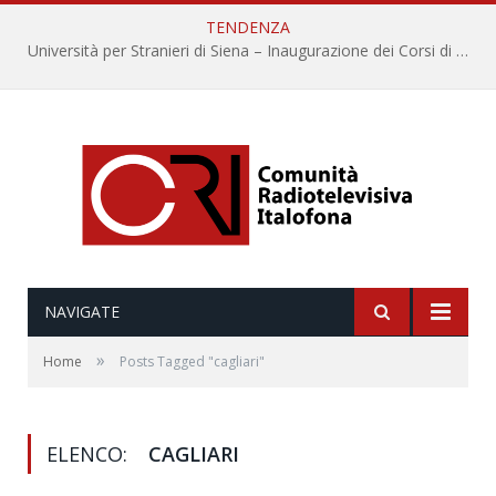
TENDENZA
Università per Stranieri di Siena – Inaugurazione dei Corsi di Lingua e Cultura Italiana, 109a annata
NAVIGATE
»
Home
Posts Tagged "cagliari"
ELENCO:
CAGLIARI