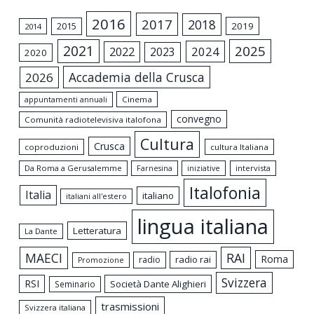
2016
2017
2018
2015
2019
2014
2021
2025
2024
2022
2023
2020
Accademia della Crusca
2026
appuntamenti annuali
Cinema
convegno
Comunità radiotelevisiva italofona
Cultura
Crusca
coproduzioni
cultura Italiana
Da Roma a Gerusalemme
intervista
Farnesina
iniziative
Italofonia
Italia
italiano
italiani all'estero
lingua italiana
Letteratura
La Dante
MAECI
RAI
Roma
radio rai
radio
Promozione
Svizzera
RSI
Società Dante Alighieri
Seminario
trasmissioni
Svizzera italiana