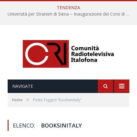
TENDENZA
Università per Stranieri di Siena – Inaugurazione dei Corsi di Lingua e Cultura Italiana, 109a annata
NAVIGATE
»
Home
Posts Tagged "booksinitaly"
ELENCO:
BOOKSINITALY