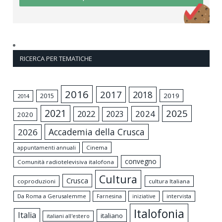
RICERCA PER TEMATICHE
2016
2017
2018
2015
2019
2014
2021
2025
2024
2022
2023
2020
Accademia della Crusca
2026
appuntamenti annuali
Cinema
convegno
Comunità radiotelevisiva italofona
Cultura
Crusca
coproduzioni
cultura Italiana
Da Roma a Gerusalemme
intervista
Farnesina
iniziative
Italofonia
Italia
italiano
italiani all'estero