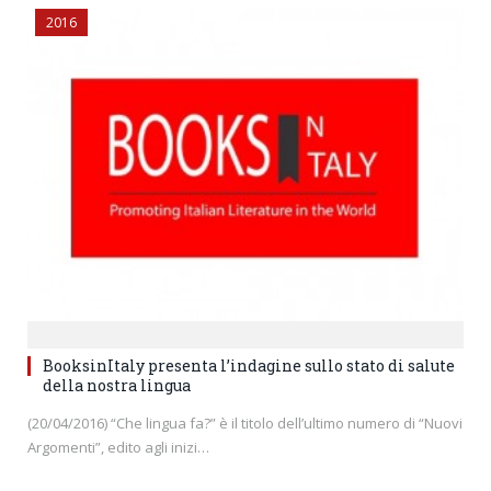
2016
BooksinItaly presenta l’indagine sullo stato di salute
della nostra lingua
(20/04/2016) “Che lingua fa?” è il titolo dell’ultimo numero di “Nuovi
Argomenti”, edito agli inizi…