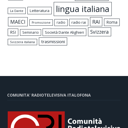
lingua italiana
Letteratura
La Dante
MAECI
RAI
Roma
radio rai
radio
Promozione
Svizzera
RSI
Società Dante Alighieri
Seminario
trasmissioni
Svizzera italiana
COMUNITA’ RADIOTELEVISIVA ITALOFONA