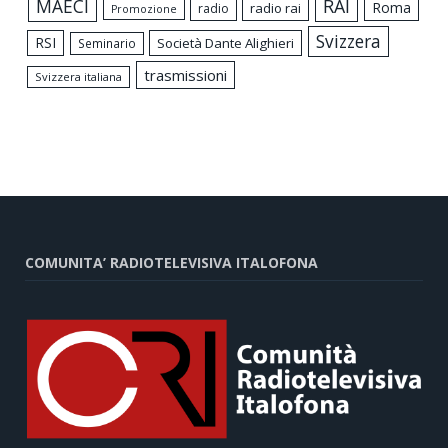
MAECI
RAI
Roma
radio rai
radio
Promozione
Svizzera
RSI
Società Dante Alighieri
Seminario
trasmissioni
Svizzera italiana
COMUNITA’ RADIOTELEVISIVA ITALOFONA