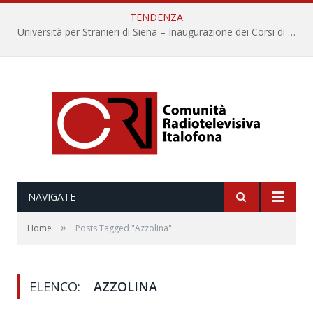
TENDENZA
Università per Stranieri di Siena – Inaugurazione dei Corsi di Lingua e Cultura Italiana, 109a annata
NAVIGATE
»
Home
Posts Tagged "Azzolina"
ELENCO:
AZZOLINA