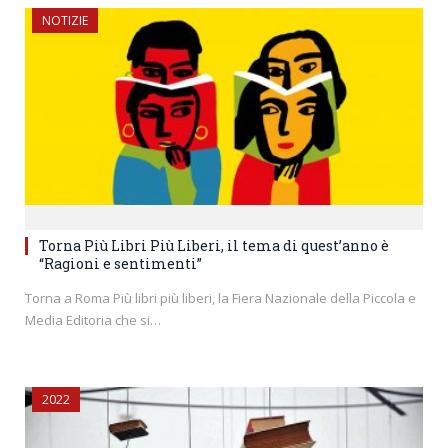
NOTIZIE
Torna Più Libri Più Liberi, il tema di quest’anno è
“Ragioni e sentimenti”
Torna a Roma Più libri più liberi, la Fiera Nazionale della Piccola e
Media Editoria che si…
2022