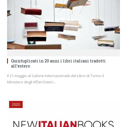
Quintuplicati in 20 anni i libri italiani tradotti
all’estero
Il 21 maggio al Salone Internazionale del Libro di Torino il
Ministero degli Affari Esteri…
2020