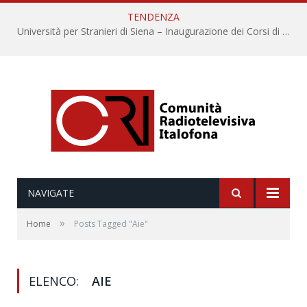
TENDENZA
Università per Stranieri di Siena – Inaugurazione dei Corsi di Lingua e Cultura Italiana, 109a annata
NAVIGATE
»
Home
Posts Tagged "Aie"
ELENCO:
AIE