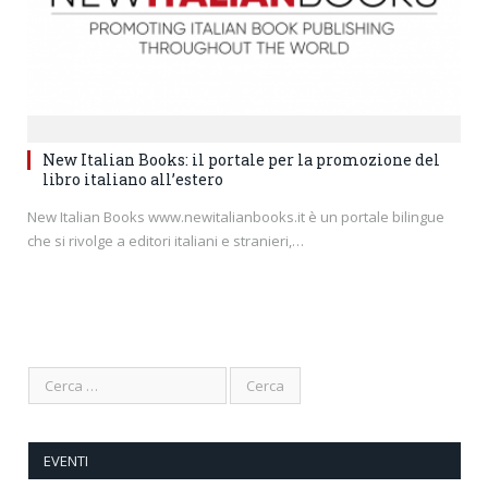
New Italian Books: il portale per la promozione del
libro italiano all’estero
New Italian Books www.newitalianbooks.it è un portale bilingue
che si rivolge a editori italiani e stranieri,…
EVENTI