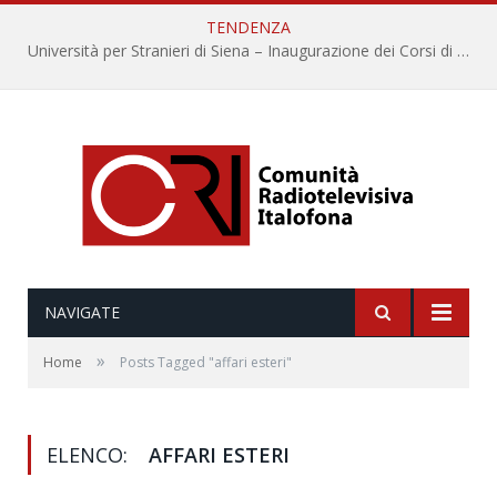
TENDENZA
Università per Stranieri di Siena – Inaugurazione dei Corsi di Lingua e Cultura Italiana, 109a annata
NAVIGATE
»
Home
Posts Tagged "affari esteri"
ELENCO:
AFFARI ESTERI