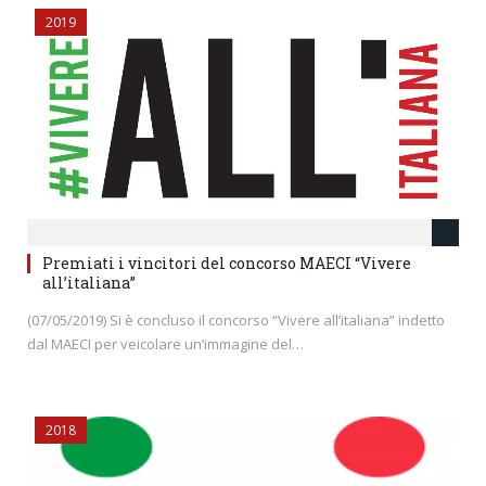
2019
Premiati i vincitori del concorso MAECI “Vivere
all’italiana”
(07/05/2019) Si è concluso il concorso “Vivere all’italiana” indetto
dal MAECI per veicolare un’immagine del…
2018