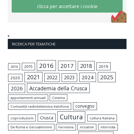
clicca per accettare i cookie
RICERCA PER TEMATICHE
2016
2017
2018
2015
2019
2014
2021
2025
2024
2022
2023
2020
Accademia della Crusca
2026
appuntamenti annuali
Cinema
convegno
Comunità radiotelevisiva italofona
Cultura
Crusca
coproduzioni
cultura Italiana
Da Roma a Gerusalemme
intervista
Farnesina
iniziative