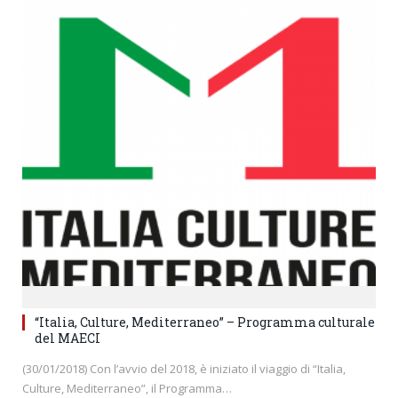
“Italia, Culture, Mediterraneo” – Programma culturale
del MAECI
(30/01/2018) Con l’avvio del 2018, è iniziato il viaggio di “Italia,
Culture, Mediterraneo”, il Programma…