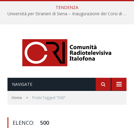
TENDENZA
Università per Stranieri di Siena – Inaugurazione dei Corsi di Lingua e Cultura Italiana, 109a annata
NAVIGATE
»
Home
Posts Tagged "500"
ELENCO:
500