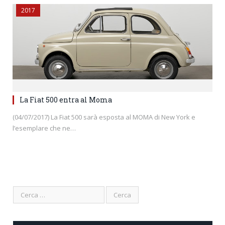
2017
La Fiat 500 entra al Moma
(04/07/2017) La Fiat 500 sarà esposta al MOMA di New York e
l’esemplare che ne…