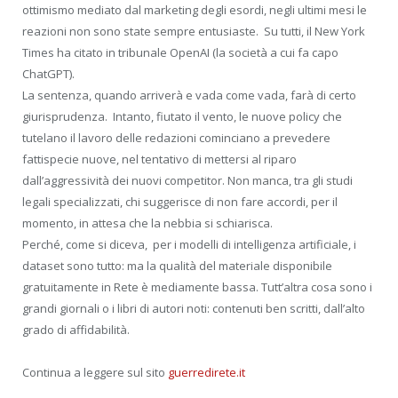
ottimismo mediato dal marketing degli esordi, negli ultimi mesi le
reazioni non sono state sempre entusiaste. Su tutti, il New York
Times ha citato in tribunale OpenAI (la società a cui fa capo
ChatGPT).
La sentenza, quando arriverà e vada come vada, farà di certo
giurisprudenza. Intanto, fiutato il vento, le nuove policy che
tutelano il lavoro delle redazioni cominciano a prevedere
fattispecie nuove, nel tentativo di mettersi al riparo
dall’aggressività dei nuovi competitor. Non manca, tra gli studi
legali specializzati, chi suggerisce di non fare accordi, per il
momento, in attesa che la nebbia si schiarisca.
Perché, come si diceva, per i modelli di intelligenza artificiale, i
dataset sono tutto: ma la qualità del materiale disponibile
gratuitamente in Rete è mediamente bassa. Tutt’altra cosa sono i
grandi giornali o i libri di autori noti: contenuti ben scritti, dall’alto
grado di affidabilità.
Continua a leggere sul sito
guerredirete.it