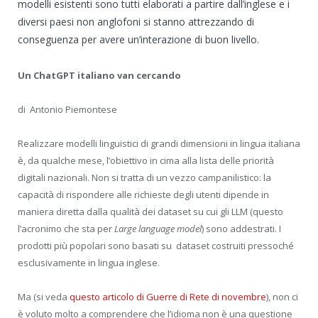
modelli esistenti sono tutti elaborati a partire dall’inglese e i
diversi paesi non anglofoni si stanno attrezzando di
conseguenza per avere un’interazione di buon livello.
Un ChatGPT italiano van cercando
di Antonio Piemontese
Realizzare modelli linguistici di grandi dimensioni in lingua italiana
è, da qualche mese, l’obiettivo in cima alla lista delle priorità
digitali nazionali. Non si tratta di un vezzo campanilistico: la
capacità di rispondere alle richieste degli utenti dipende in
maniera diretta dalla qualità dei dataset su cui gli LLM (questo
l’acronimo che sta per
Large language model
) sono addestrati. I
prodotti più popolari sono basati su dataset costruiti pressoché
esclusivamente in lingua inglese.
Ma (si veda
questo articolo di Guerre di Rete di novembre
), non ci
è voluto molto a comprendere che l’idioma non è una questione