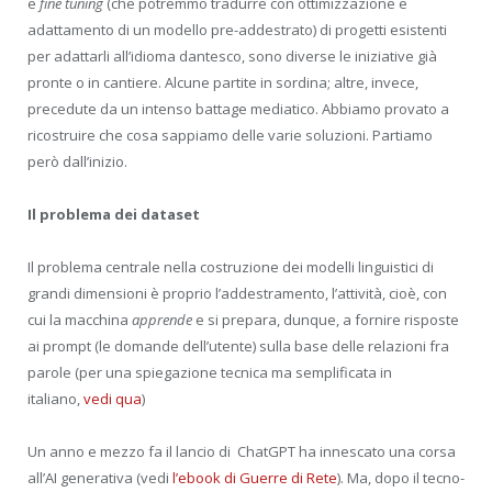
e
fine tuning
(che potremmo tradurre con ottimizzazione e
adattamento di un modello pre-addestrato) di progetti esistenti
per adattarli all’idioma dantesco, sono diverse le iniziative già
pronte o in cantiere. Alcune partite in sordina; altre, invece,
precedute da un intenso battage mediatico. Abbiamo provato a
ricostruire che cosa sappiamo delle varie soluzioni. Partiamo
però dall’inizio.
Il problema dei dataset
Il problema centrale nella costruzione dei modelli linguistici di
grandi dimensioni è proprio l’addestramento, l’attività, cioè, con
cui la macchina
apprende
e si prepara, dunque, a fornire risposte
ai prompt (le domande dell’utente) sulla base delle relazioni fra
parole (per una spiegazione tecnica ma semplificata in
italiano,
vedi qua
)
Un anno e mezzo fa il lancio di ChatGPT ha innescato una corsa
all’AI generativa (vedi
l’ebook di Guerre di Rete
). Ma, dopo il tecno-