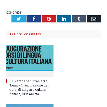
CONDIVIDI
Twitter
Facebook
Pinterest
LinkedIn
Tumblr
Emai
ARTICOLI
CORRELATI
Università per Stranieri di
Siena – Inaugurazione dei
Corsi di Lingua e Cultura
Italiana, 109a annata