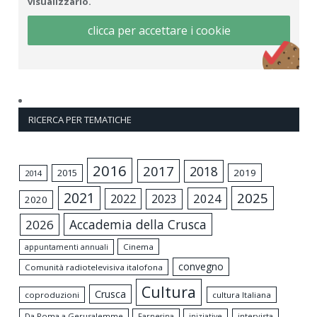
visualizzarlo.
clicca per accettare i cookie
RICERCA PER TEMATICHE
2016
2017
2018
2015
2019
2014
2021
2025
2024
2022
2023
2020
Accademia della Crusca
2026
appuntamenti annuali
Cinema
convegno
Comunità radiotelevisiva italofona
Cultura
Crusca
coproduzioni
cultura Italiana
Da Roma a Gerusalemme
intervista
Farnesina
iniziative