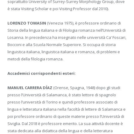
soprattutto University of Surrey-Surrey Morphology Group, dove
è stata Visiting Scholar e poi Visiting Professor dal 2010).
LORENZO TOMASIN
(Venezia 1975), è professore ordinario di
Storia della lingua italiana e di Filologia romanza nell’Università di
Losanna. In precedenza ha insegnato nelle università Ca’ Foscari,
Bocconi e alla Scuola Normale Superiore. Si occupa di storia
linguistica italiana, linguistica italiana e romanza, di problemi e
metodi della filologia romanza.
Accademici corrispondenti esteri:
MANUEL CARRERA DÍAZ
(Orense, Spagna, 1948) dopo gli studi
presso l’Università di Salamanca, è stato lettore di spagnolo
presso l’università di Torino e quindi professore associato di
lingua e letteratura italiana nella facoltà di lettere di Salamanca e
poi professore ordinario di queste materie presso l’Università di
Siviglia. Dal 2018 è professore emerito. La sua attività docente è
stata dedicata alla didattica della lingua e della letteratura