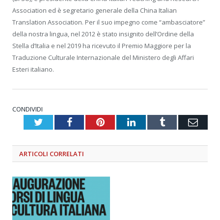
Association ed è segretario generale della China Italian
Translation Association. Per il suo impegno come “ambasciatore”
della nostra lingua, nel 2012 è stato insignito dell’Ordine della
Stella d’Italia e nel 2019 ha ricevuto il Premio Maggiore per la
Traduzione Culturale Internazionale del Ministero degli Affari
Esteri italiano.
CONDIVIDI
Twitter
Facebook
Pinterest
LinkedIn
Tumblr
Emai
ARTICOLI
CORRELATI