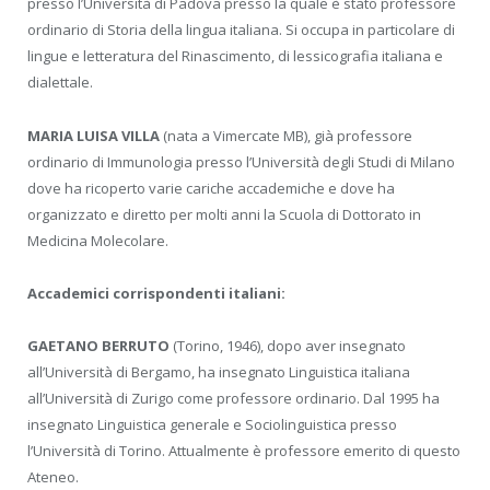
presso l’Università di Padova presso la quale è stato professore
ordinario di Storia della lingua italiana. Si occupa in particolare di
lingue e letteratura del Rinascimento, di lessicografia italiana e
dialettale.
MARIA LUISA VILLA
(nata a Vimercate MB), già professore
ordinario di Immunologia presso l’Università degli Studi di Milano
dove ha ricoperto varie cariche accademiche e dove ha
organizzato e diretto per molti anni la Scuola di Dottorato in
Medicina Molecolare.
Accademici corrispondenti italiani:
GAETANO BERRUTO
(Torino, 1946), dopo aver insegnato
all’Università di Bergamo, ha insegnato Linguistica italiana
all’Università di Zurigo come professore ordinario. Dal 1995 ha
insegnato Linguistica generale e Sociolinguistica presso
l’Università di Torino. Attualmente è professore emerito di questo
Ateneo.