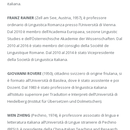
italiana.
FRANZ RAINER
(Zell am See, Austria, 1957), è professore
ordinario di Linguistica Romanza presso l’Università di Vienna.
Dal 2010 è membro dell’Academia Europaea, sezione Linguistic
Studies e dell’Österreichische Akademie der Wissenschaften. Dal
2010 al 2016 è stato membro del consiglio della Société de
Linguistique Romane. Dal 2010 al 2014 è stato Vicepresidente
della Società di Linguistica Italiana.
GIOVANNI ROVERE
(1950), cittadino svizzero di origine friulana, si
è formato all’Università di Basilea, dove è stato assistente e poi
Dozent. Dal 1983 è stato professore di linguistica italiana
all’Istituto superiore per Traduttori e Interpreti dell’Università di
Heidelberg (Institut für Übersetzen und Dolmetschen).
WEN ZHENG
(Pechino, 1974), è professore associato di lingua e
letteratura italiana all’Università di Lingue straniere di Pechino
(BFSU), è presidente della China-Italian Teaching and Research