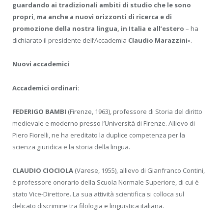
guardando ai tradizionali ambiti di studio che le sono
propri, ma anche a nuovi orizzonti di ricerca e di
promozione della nostra lingua, in Italia e all’estero
– ha
dichiarato il presidente dell’Accademia
Claudio Marazzini
».
Nuovi accademici
Accademici ordinari:
FEDERIGO BAMBI
(Firenze, 1963), professore di Storia del diritto
medievale e moderno presso l’Università di Firenze. Allievo di
Piero Fiorelli, ne ha ereditato la duplice competenza per la
scienza giuridica e la storia della lingua.
CLAUDIO CIOCIOLA
(Varese, 1955), allievo di Gianfranco Contini,
è professore onorario della Scuola Normale Superiore, di cui è
stato Vice-Direttore. La sua attività scientifica si colloca sul
delicato discrimine tra filologia e linguistica italiana.