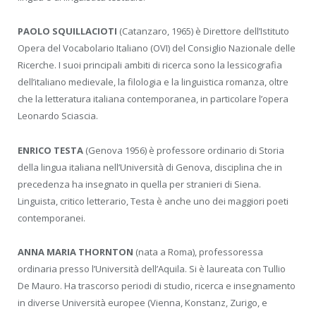
PAOLO SQUILLACIOTI
(Catanzaro, 1965) è Direttore dell’Istituto
Opera del Vocabolario Italiano (OVI) del Consiglio Nazionale delle
Ricerche. I suoi principali ambiti di ricerca sono la lessicografia
dell’italiano medievale, la filologia e la linguistica romanza, oltre
che la letteratura italiana contemporanea, in particolare l’opera
Leonardo Sciascia.
ENRICO TESTA
(Genova 1956) è professore ordinario di Storia
della lingua italiana nell’Università di Genova, disciplina che in
precedenza ha insegnato in quella per stranieri di Siena.
Linguista, critico letterario, Testa è anche uno dei maggiori poeti
contemporanei.
ANNA MARIA THORNTON
(nata a Roma), professoressa
ordinaria presso l’Università dell’Aquila. Si è laureata con Tullio
De Mauro. Ha trascorso periodi di studio, ricerca e insegnamento
in diverse Università europee (Vienna, Konstanz, Zurigo, e