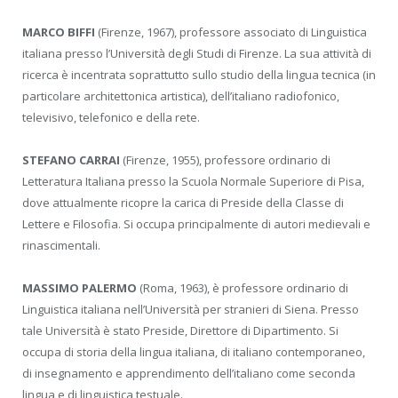
MARCO BIFFI
(Firenze, 1967), professore associato di Linguistica
italiana presso l’Università degli Studi di Firenze. La sua attività di
ricerca è incentrata soprattutto sullo studio della lingua tecnica (in
particolare architettonica artistica), dell’italiano radiofonico,
televisivo, telefonico e della rete.
STEFANO CARRAI
(Firenze, 1955), professore ordinario di
Letteratura Italiana presso la Scuola Normale Superiore di Pisa,
dove attualmente ricopre la carica di Preside della Classe di
Lettere e Filosofia. Si occupa principalmente di autori medievali e
rinascimentali.
MASSIMO PALERMO
(Roma, 1963), è professore ordinario di
Linguistica italiana nell’Università per stranieri di Siena. Presso
tale Università è stato Preside, Direttore di Dipartimento. Si
occupa di storia della lingua italiana, di italiano contemporaneo,
di insegnamento e apprendimento dell’italiano come seconda
lingua e di linguistica testuale.