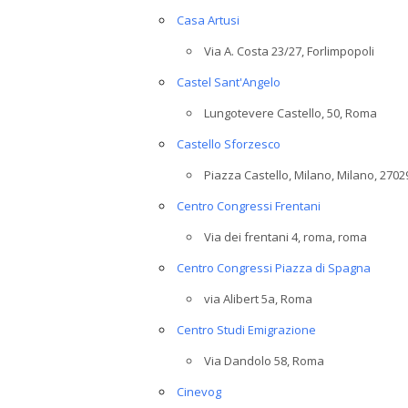
Casa Artusi
Via A. Costa 23/27, Forlimpopoli
Castel Sant'Angelo
Lungotevere Castello, 50, Roma
Castello Sforzesco
Piazza Castello, Milano, Milano, 2702
Centro Congressi Frentani
Via dei frentani 4, roma, roma
Centro Congressi Piazza di Spagna
via Alibert 5a, Roma
Centro Studi Emigrazione
Via Dandolo 58, Roma
Cinevog