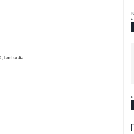
N
9 , Lombardia