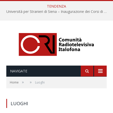
TENDENZA
Università per Stranieri di Siena – Inaugurazione dei Corsi di Lingua e Cultura Italiana, 109a annata
NAVIGATE
»
»
Home
Luoghi
LUOGHI