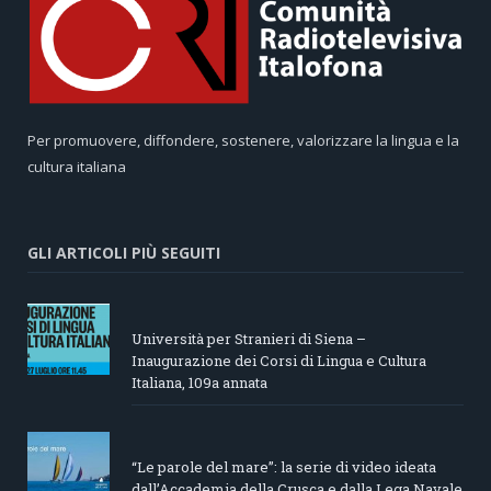
Per promuovere, diffondere, sostenere, valorizzare la lingua e la
cultura italiana
GLI ARTICOLI PIÙ SEGUITI
Università per Stranieri di Siena –
Inaugurazione dei Corsi di Lingua e Cultura
Italiana, 109a annata
“Le parole del mare”: la serie di video ideata
dall’Accademia della Crusca e dalla Lega Navale