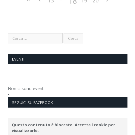
18
13
19
20
EVENTI
Non ci sono eventi
SEGUICI SU FACEBOOK
Questo contenuto è bloccato. Accetta i cookie per
visualizzarlo.