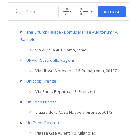
Ricerca
RICERCA
The Church Palace - Domus Mariae Auditorium “V.
Bachelet”
via Aurelia 481, Roma, roma
UNAR - Casa delle Regioni
Via Ulisse Aldrovandi 16, Roma, roma, 00197
Unicoop Firenze
Via Santa Reparata 43, Firenze, fi
UniCoop Firenze
viuzzo delle Case Nuove 9, Firenze, 50143
UniCredit Pavilion
Piazza Gae Aulenti 10, Milano, MI