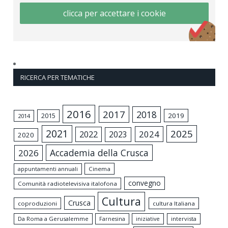
clicca per accettare i cookie
RICERCA PER TEMATICHE
2016
2017
2018
2015
2019
2014
2021
2025
2024
2022
2023
2020
Accademia della Crusca
2026
appuntamenti annuali
Cinema
convegno
Comunità radiotelevisiva italofona
Cultura
Crusca
coproduzioni
cultura Italiana
Da Roma a Gerusalemme
intervista
Farnesina
iniziative